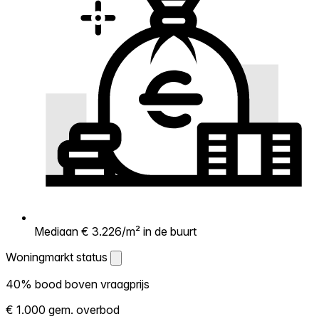
Mediaan € 3.226/m² in de buurt
Woningmarkt status
Woningmarkt status
40% bood boven vraagprijs
Laat zien hoe competitief de markt hier is.
€ 1.000 gem. overbod
Hoe meer woningen boven vraagprijs