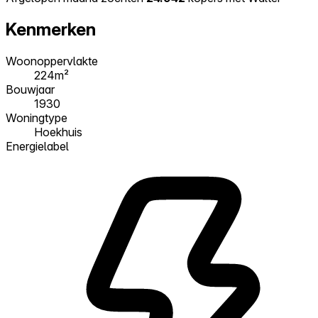
Kenmerken
Woonoppervlakte
224m²
Bouwjaar
1930
Woningtype
Hoekhuis
Energielabel