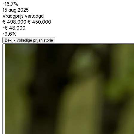
-16,7%
15 aug 2025
Vraagprijs verlaagd
€ 498.000
€ 450.000
-€ 48.000
-9,6%
Bekijk volledige prijshistorie