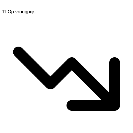
11 Op vraagprijs