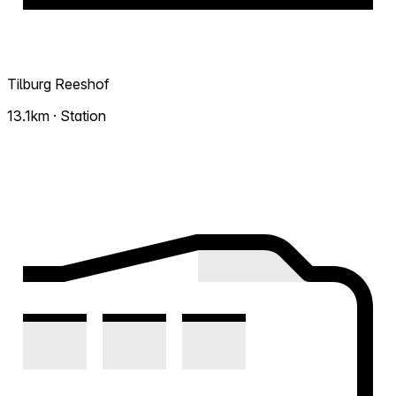
Tilburg Reeshof
13.1km · Station