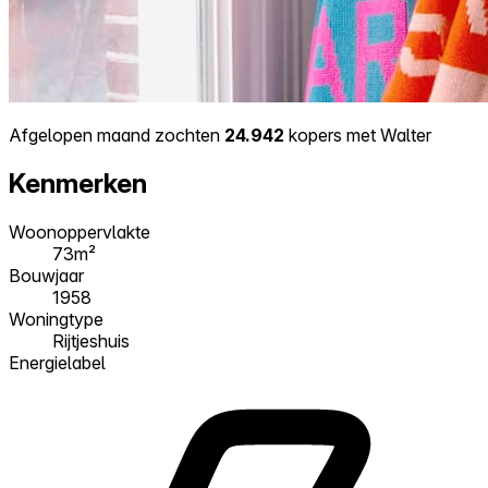
Afgelopen maand zochten
24.942
kopers met Walter
Kenmerken
Woonoppervlakte
73m²
Bouwjaar
1958
Woningtype
Rijtjeshuis
Energielabel