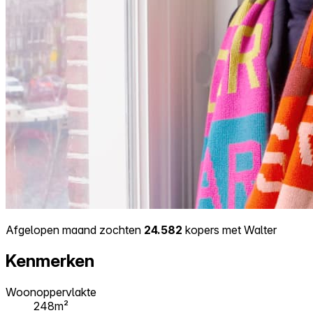
Afgelopen maand zochten
24.582
kopers met Walter
Kenmerken
Woonoppervlakte
248m²