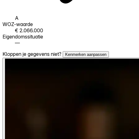
A
WOZ-waarde
€ 2.066.000
Eigendomssituatie
—
Kloppen je gegevens niet?
Kenmerken aanpassen