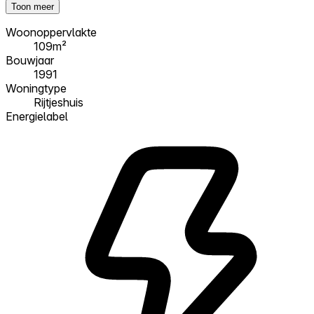
Toon meer
Woonoppervlakte
109m²
Bouwjaar
1991
Woningtype
Rijtjeshuis
Energielabel