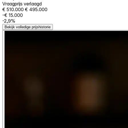
Vraagprijs verlaagd
€ 510.000
€ 495.000
-€ 15.000
-2,9%
Bekijk volledige prijshistorie