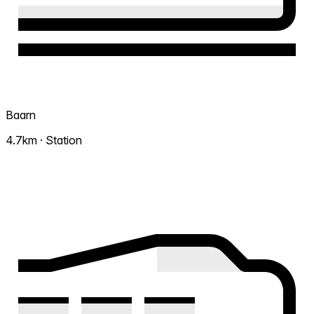
Baarn
4.7km · Station