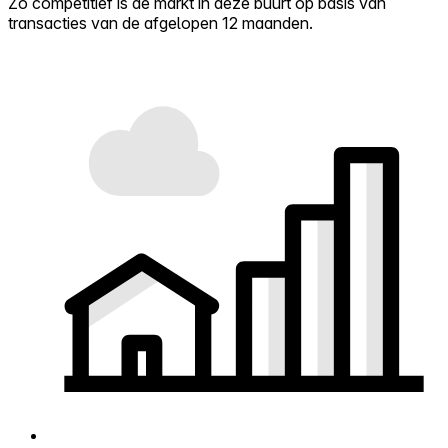
Zo competitief is de markt in deze buurt op basis van
transacties van de afgelopen 12 maanden.