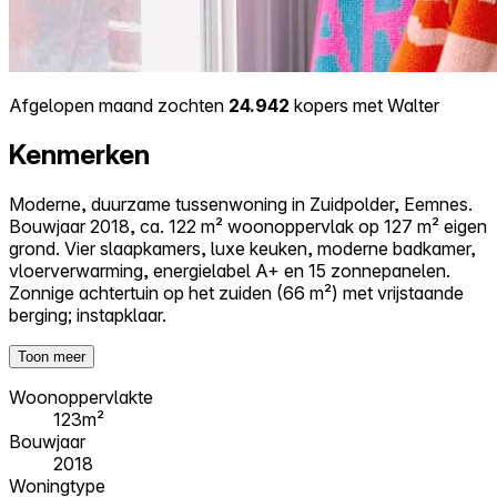
Afgelopen maand zochten
24.942
kopers met Walter
Kenmerken
Moderne, duurzame tussenwoning in Zuidpolder, Eemnes.
Bouwjaar 2018, ca. 122 m² woonoppervlak op 127 m² eigen
grond. Vier slaapkamers, luxe keuken, moderne badkamer,
vloerverwarming, energielabel A+ en 15 zonnepanelen.
Zonnige achtertuin op het zuiden (66 m²) met vrijstaande
berging; instapklaar.
Toon meer
Woonoppervlakte
123m²
Bouwjaar
2018
Woningtype