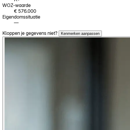
WOZ-waarde
€ 576.000
Eigendomssituatie
—
Kloppen je gegevens niet?
Kenmerken aanpassen