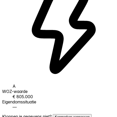
A
WOZ-waarde
€ 805.000
Eigendomssituatie
—
Kloppen je gegevens niet?
Kenmerken aanpassen