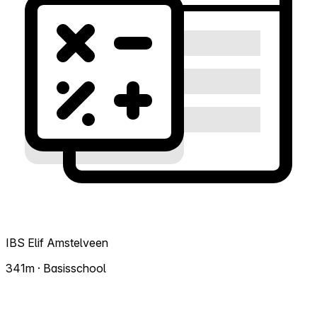
IBS Elif Amstelveen
341m · Basisschool