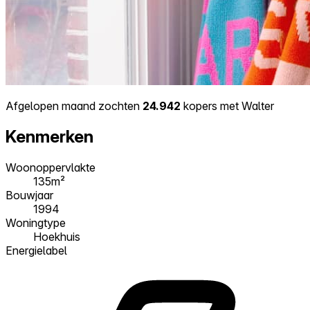
Afgelopen maand zochten
24.942
kopers met Walter
Kenmerken
Woonoppervlakte
135m²
Bouwjaar
1994
Woningtype
Hoekhuis
Energielabel