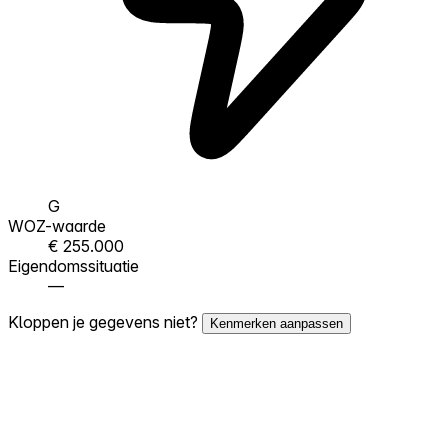
G
WOZ-waarde
€ 255.000
Eigendomssituatie
—
Kloppen je gegevens niet?
Kenmerken aanpassen