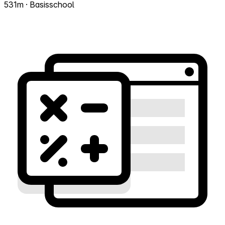
531m · Basisschool