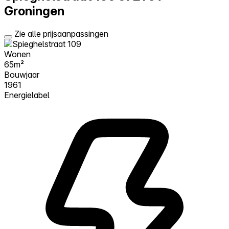
Groningen
Zie alle prijsaanpassingen
Wonen
65m²
Bouwjaar
1961
Energielabel