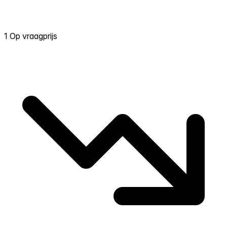
1 Op vraagprijs