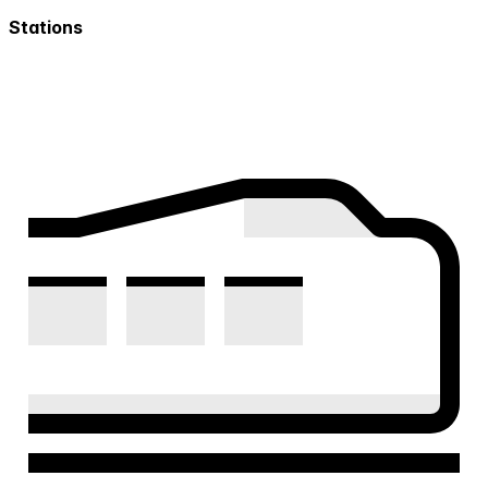
Stations