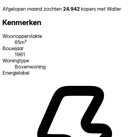
Afgelopen maand zochten
24.942
kopers met Walter
Kenmerken
Woonoppervlakte
65m²
Bouwjaar
1961
Woningtype
Bovenwoning
Energielabel