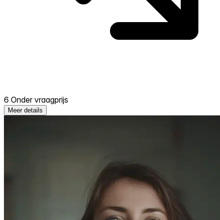
6 Onder vraagprijs
Meer details