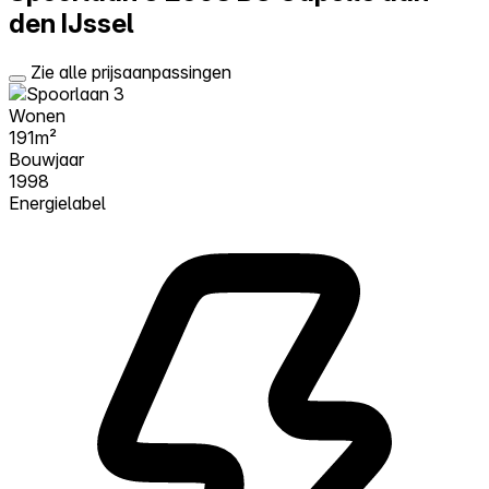
den IJssel
Zie alle prijsaanpassingen
Wonen
191m²
Bouwjaar
1998
Energielabel