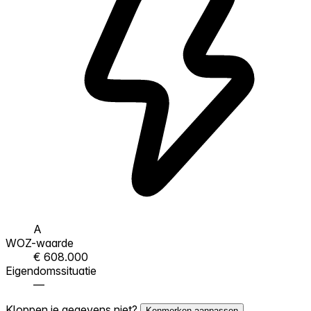
A
WOZ-waarde
€ 608.000
Eigendomssituatie
—
Kloppen je gegevens niet?
Kenmerken aanpassen