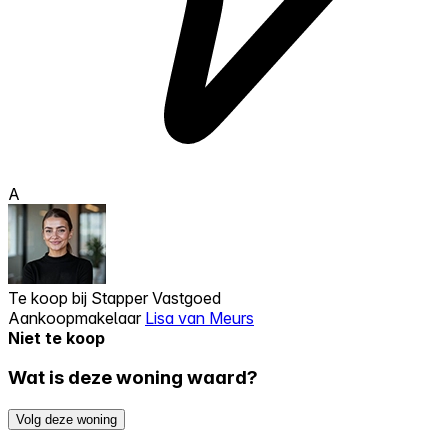
A
Te koop bij
Stapper Vastgoed
Aankoopmakelaar
Lisa van Meurs
Niet te koop
Wat is deze woning waard?
Volg deze woning