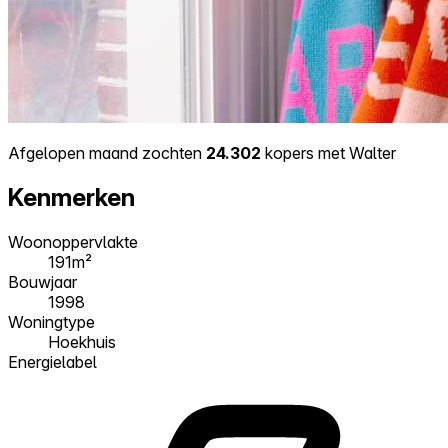
Afgelopen maand zochten
24.302
kopers met Walter
Kenmerken
Woonoppervlakte
191m²
Bouwjaar
1998
Woningtype
Hoekhuis
Energielabel