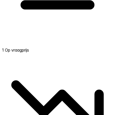
1 Op vraagprijs