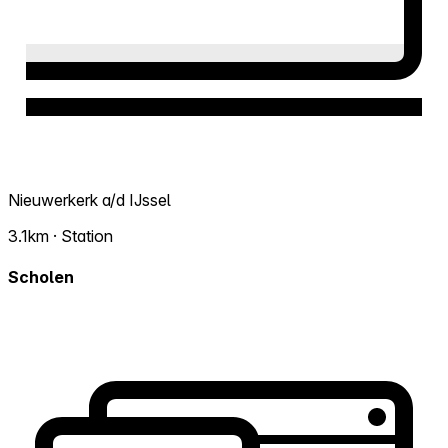
Nieuwerkerk a/d IJssel
3.1km · Station
Scholen