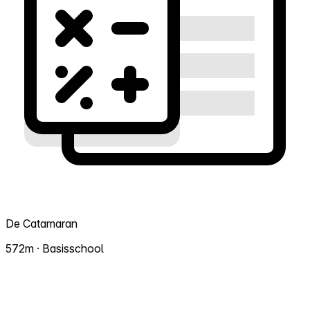
De Catamaran
572m · Basisschool