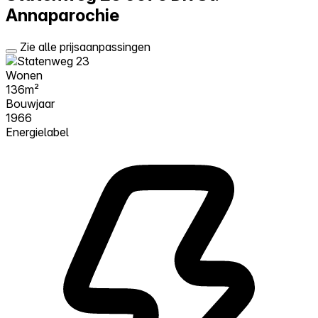
Annaparochie
Zie alle prijsaanpassingen
Wonen
136m²
Bouwjaar
1966
Energielabel