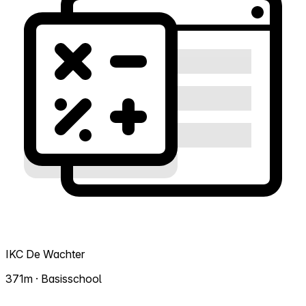
IKC De Wachter
371m · Basisschool