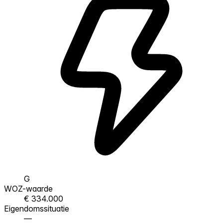
G
WOZ-waarde
€ 334.000
Eigendomssituatie
—