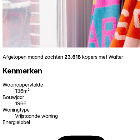
Afgelopen maand zochten
23.618
kopers met Walter
Kenmerken
Woonoppervlakte
136m²
Bouwjaar
1966
Woningtype
Vrijstaande woning
Energielabel