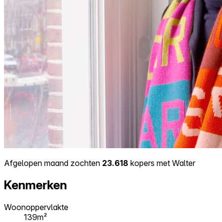
Afgelopen maand zochten
23.618
kopers met Walter
Kenmerken
Woonoppervlakte
139m²