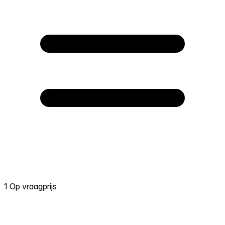
1 Op vraagprijs