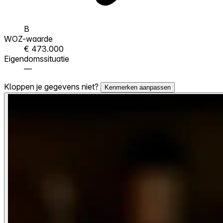
B
WOZ-waarde
€ 473.000
Eigendomssituatie
—
Kloppen je gegevens niet?
Kenmerken aanpassen