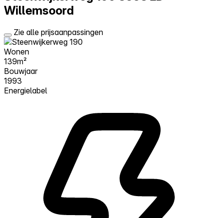
Willemsoord
Zie alle prijsaanpassingen
Wonen
139m²
Bouwjaar
1993
Energielabel