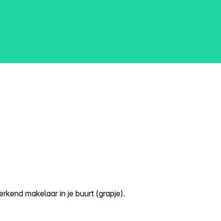
kend makelaar in je buurt (grapje).