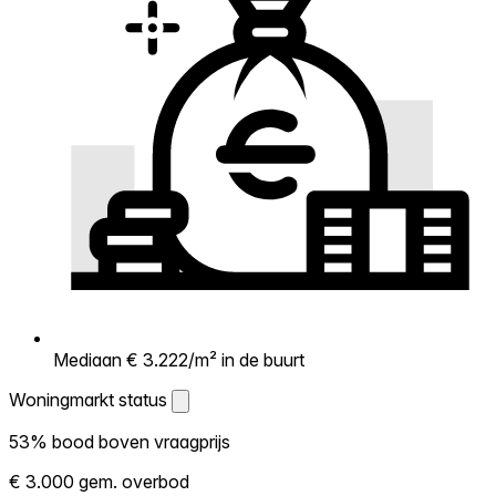
Mediaan € 3.222/m² in de buurt
Woningmarkt status
Woningmarkt status
53% bood boven vraagprijs
Laat zien hoe competitief de markt hier is.
€ 3.000 gem. overbod
Hoe meer woningen boven vraagprijs