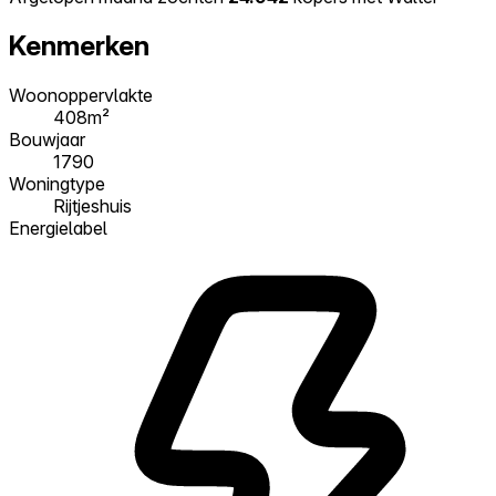
Kenmerken
Woonoppervlakte
408m²
Bouwjaar
1790
Woningtype
Rijtjeshuis
Energielabel