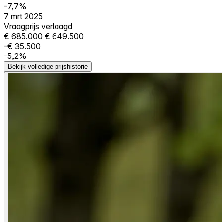
-7,7%
7 mrt 2025
Vraagprijs verlaagd
€ 685.000
€ 649.500
-€ 35.500
-5,2%
Bekijk volledige prijshistorie