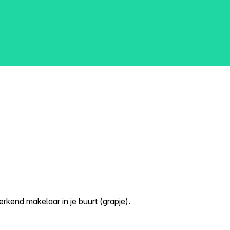
kend makelaar in je buurt (grapje).