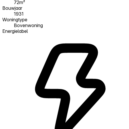
72m²
Bouwjaar
1931
Woningtype
Bovenwoning
Energielabel