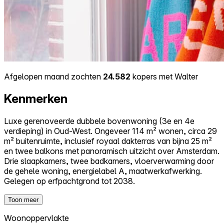
Afgelopen maand zochten
24.582
kopers met Walter
Kenmerken
Luxe gerenoveerde dubbele bovenwoning (3e en 4e
verdieping) in Oud-West. Ongeveer 114 m² wonen, circa 29
m² buitenruimte, inclusief royaal dakterras van bijna 25 m²
en twee balkons met panoramisch uitzicht over Amsterdam.
Drie slaapkamers, twee badkamers, vloerverwarming door
de gehele woning, energielabel A, maatwerkafwerking.
Gelegen op erfpachtgrond tot 2038.
Toon meer
Woonoppervlakte