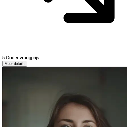
5 Onder vraagprijs
Meer details