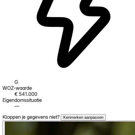
G
WOZ-waarde
€ 541.000
Eigendomssituatie
—
Kloppen je gegevens niet?
Kenmerken aanpassen