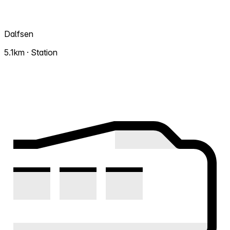
Dalfsen
5.1km · Station