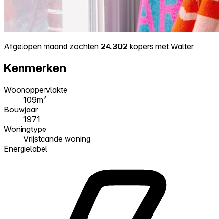
Afgelopen maand zochten
24.302
kopers met Walter
Kenmerken
Woonoppervlakte
109m²
Bouwjaar
1971
Woningtype
Vrijstaande woning
Energielabel