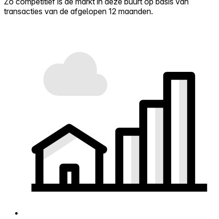
Zo competitief is de markt in deze buurt op basis van
transacties van de afgelopen 12 maanden.