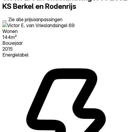
KS Berkel en Rodenrijs
Zie alle prijsaanpassingen
Wonen
144m²
Bouwjaar
2015
Energielabel