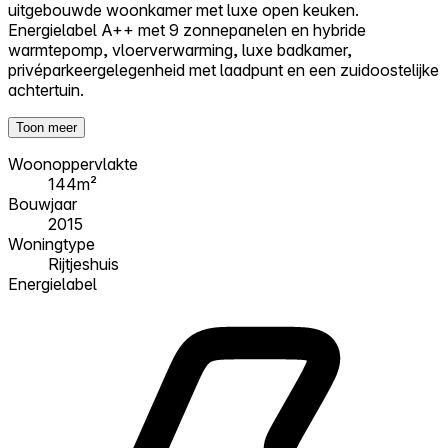
uitgebouwde woonkamer met luxe open keuken.
Energielabel A++ met 9 zonnepanelen en hybride
warmtepomp, vloerverwarming, luxe badkamer,
privéparkeergelegenheid met laadpunt en een zuidoostelijke
achtertuin.
Toon meer
Woonoppervlakte
144m²
Bouwjaar
2015
Woningtype
Rijtjeshuis
Energielabel