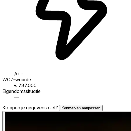
A++
WOZ-waarde
€ 737.000
Eigendomssituatie
—
Kloppen je gegevens niet?
Kenmerken aanpassen