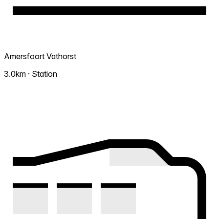
Amersfoort Vathorst
3.0km · Station