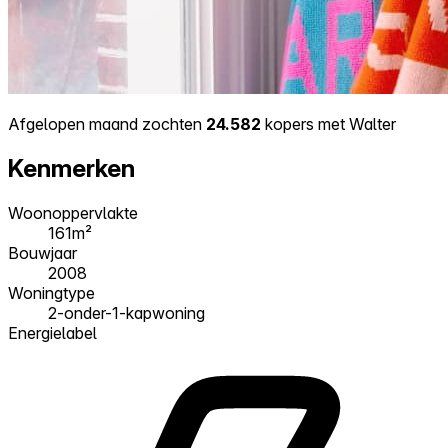
Afgelopen maand zochten
24.582
kopers met Walter
Kenmerken
Woonoppervlakte
161m²
Bouwjaar
2008
Woningtype
2-onder-1-kapwoning
Energielabel