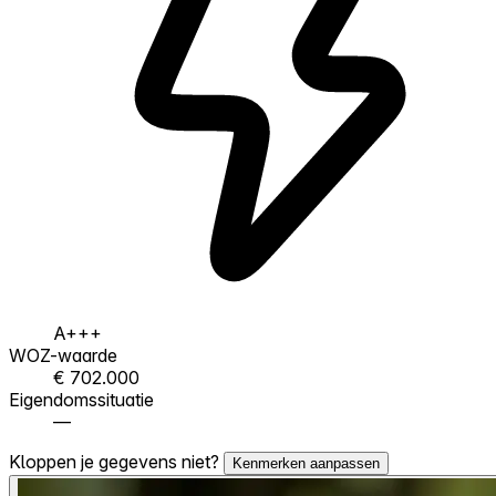
A+++
WOZ-waarde
€ 702.000
Eigendomssituatie
—
Kloppen je gegevens niet?
Kenmerken aanpassen