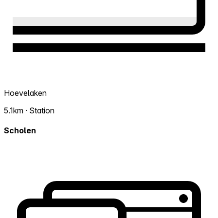
Hoevelaken
5.1km · Station
Scholen