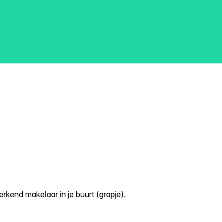
kend makelaar in je buurt (grapje).