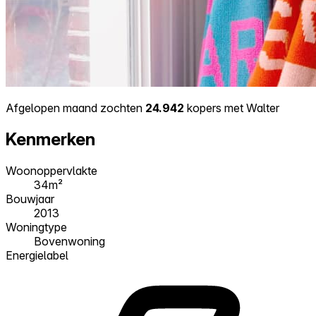
Afgelopen maand zochten
24.942
kopers met Walter
Kenmerken
Woonoppervlakte
34m²
Bouwjaar
2013
Woningtype
Bovenwoning
Energielabel