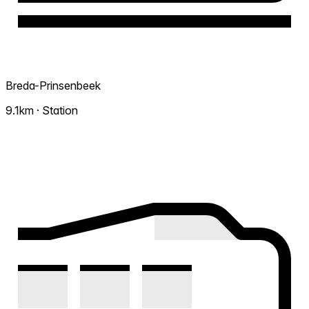
Breda-Prinsenbeek
9.1km · Station