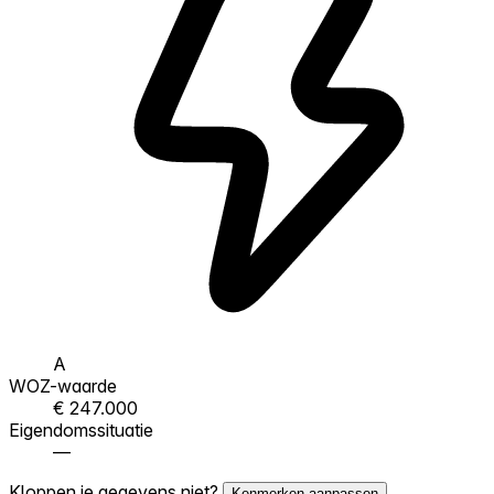
A
WOZ-waarde
€ 247.000
Eigendomssituatie
—
Kloppen je gegevens niet?
Kenmerken aanpassen