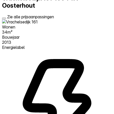
Oosterhout
Zie alle prijsaanpassingen
Wonen
34m²
Bouwjaar
2013
Energielabel