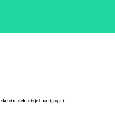
kend makelaar in je buurt (grapje).