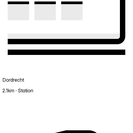
Dordrecht
2.1km · Station