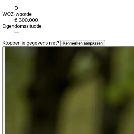
D
WOZ-waarde
€ 300.000
Eigendomssituatie
—
Kloppen je gegevens niet?
Kenmerken aanpassen