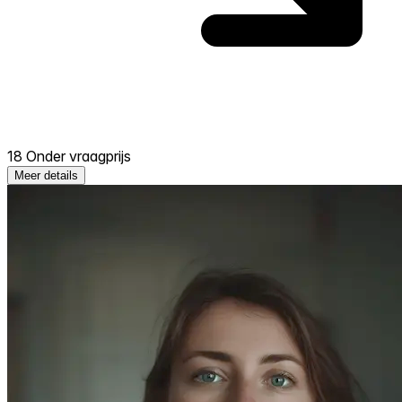
18 Onder vraagprijs
Meer details