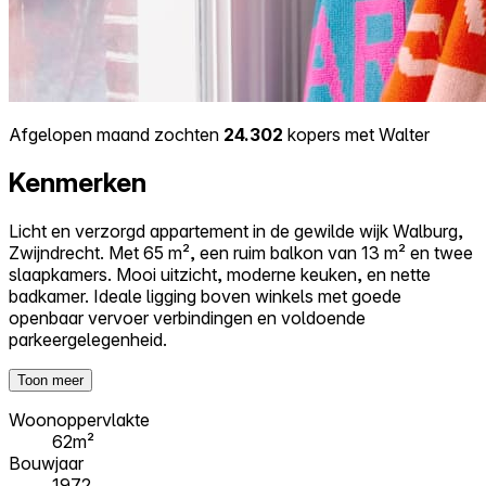
Afgelopen maand zochten
24.302
kopers met Walter
Kenmerken
Licht en verzorgd appartement in de gewilde wijk Walburg,
Zwijndrecht. Met 65 m², een ruim balkon van 13 m² en twee
slaapkamers. Mooi uitzicht, moderne keuken, en nette
badkamer. Ideale ligging boven winkels met goede
openbaar vervoer verbindingen en voldoende
parkeergelegenheid.
Toon meer
Woonoppervlakte
62m²
Bouwjaar
1972