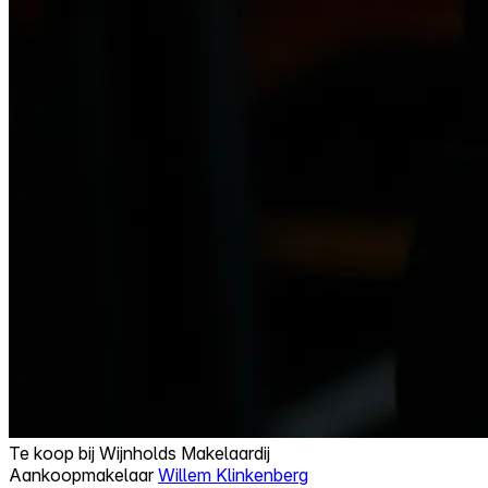
Te koop bij
Wijnholds Makelaardij
Aankoopmakelaar
Willem Klinkenberg