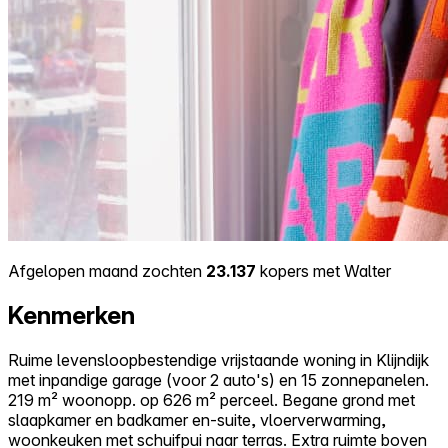
Afgelopen maand zochten
23.137
kopers met Walter
Kenmerken
Ruime levensloopbestendige vrijstaande woning in Klijndijk
met inpandige garage (voor 2 auto's) en 15 zonnepanelen.
219 m² woonopp. op 626 m² perceel. Begane grond met
slaapkamer en badkamer en-suite, vloerverwarming,
woonkeuken met schuifpui naar terras. Extra ruimte boven