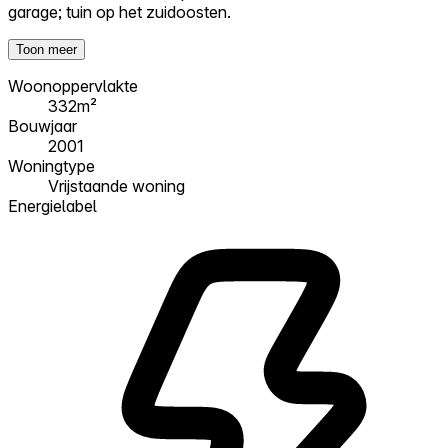
garage; tuin op het zuidoosten.
Toon meer
Woonoppervlakte
332m²
Bouwjaar
2001
Woningtype
Vrijstaande woning
Energielabel