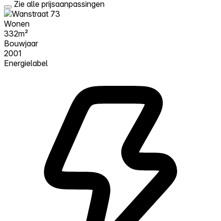
Zie alle prijsaanpassingen
Wonen
332m²
Bouwjaar
2001
Energielabel