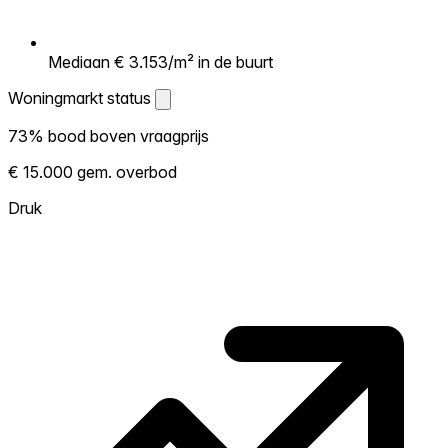
Mediaan € 3.153/m² in de buurt
Woningmarkt status
Woningmarkt status
73% bood boven vraagprijs
Laat zien hoe competitief de markt hier is.
€ 15.000 gem. overbod
Hoe meer woningen boven vraagprijs
verkopen, hoe heter. Heet? Verwacht
Druk
concurrentie en overweeg boven vraagprijs
te bieden. Koud? Meer ruimte om te
onderhandelen. Gebaseerd op 324
transacties in de afgelopen 12 maanden in
deze buurt.