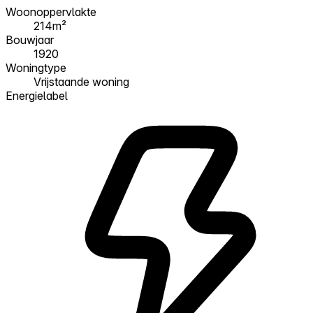
Woonoppervlakte
214m²
Bouwjaar
1920
Woningtype
Vrijstaande woning
Energielabel