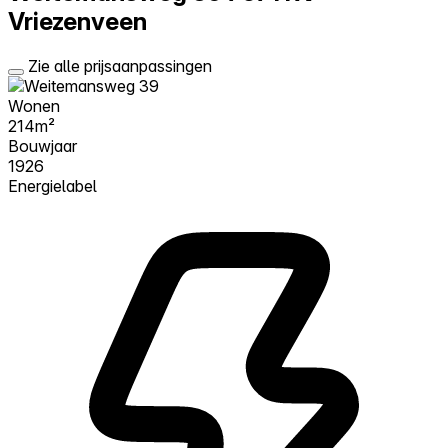
Vriezenveen
Zie alle prijsaanpassingen
Wonen
214m²
Bouwjaar
1926
Energielabel