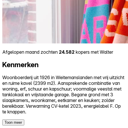
Afgelopen maand zochten
24.582
kopers met Walter
Kenmerken
Woonboerderij uit 1926 in Weitemanslanden met vrij uitzicht
en ruime kavel (2399 m2). Aansprekende combinatie van
woning, erf, schuur en kapschuur; voormalige veestal met
tanklokaal en vrijstaande garage. Begane grond met 3
slaapkamers, woonkamer, eetkamer en keuken; zolder
bereikbaar. Verwarming CV-ketel 2023, energielabel F. Op
te knappen.
Toon meer