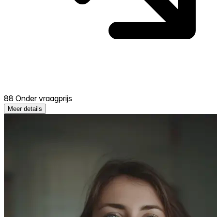
88 Onder vraagprijs
Meer details