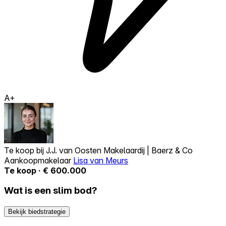
A+
Te koop bij
J.J. van Oosten Makelaardij | Baerz & Co
Aankoopmakelaar
Lisa van Meurs
Te koop · € 600.000
Wat is een slim bod?
Bekijk biedstrategie