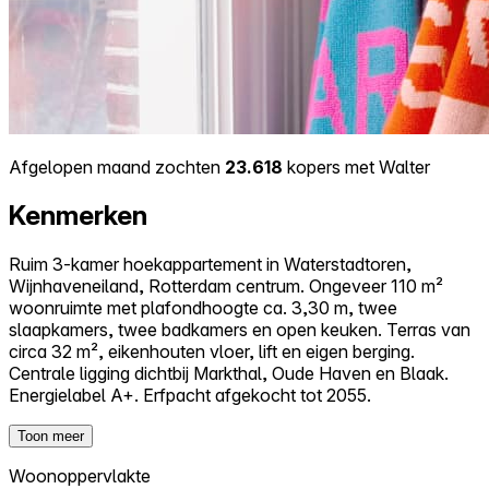
Afgelopen maand zochten
23.618
kopers met Walter
Kenmerken
Ruim 3-kamer hoekappartement in Waterstadtoren,
Wijnhaveneiland, Rotterdam centrum. Ongeveer 110 m²
woonruimte met plafondhoogte ca. 3,30 m, twee
slaapkamers, twee badkamers en open keuken. Terras van
circa 32 m², eikenhouten vloer, lift en eigen berging.
Centrale ligging dichtbij Markthal, Oude Haven en Blaak.
Energielabel A+. Erfpacht afgekocht tot 2055.
Toon meer
Woonoppervlakte