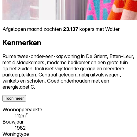
Afgelopen maand zochten
23.137
kopers met Walter
Kenmerken
Ruime twee-onder-een-kapwoning in De Grient, Etten-Leur,
met 4 slaapkamers, moderne badkamer en een grote tuin
op het zuiden. Inclusief vrijstaande garage en meerdere
parkeerplekken. Centraal gelegen, nabij uitvalswegen,
winkels en scholen. Goed onderhouden met een
energielabel C.
Toon meer
Woonoppervlakte
112m²
Bouwjaar
1982
Woningtype