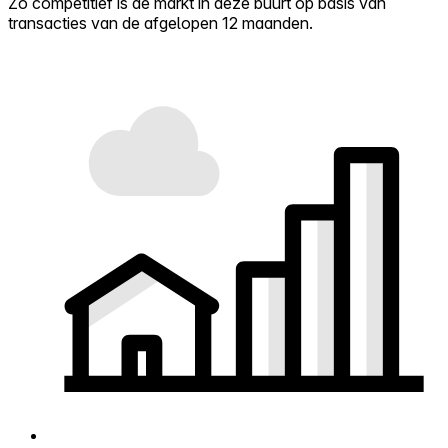
Zo competitief is de markt in deze buurt op basis van
transacties van de afgelopen 12 maanden.