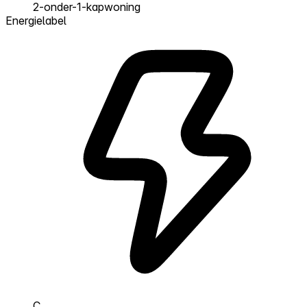
2-onder-1-kapwoning
Energielabel
C