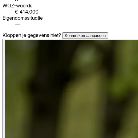
WOZ-waarde
€ 414.000
Eigendomssituatie
—
Kloppen je gegevens niet?
Kenmerken aanpassen