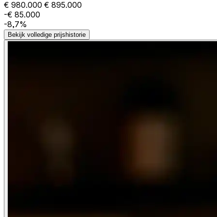
€ 980.000
€ 895.000
-€ 85.000
-8,7%
Bekijk volledige prijshistorie