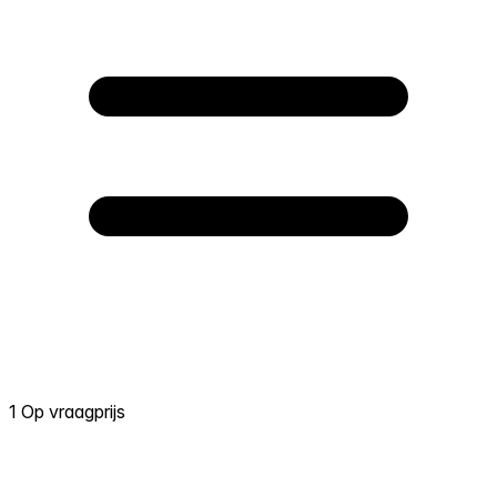
1 Op vraagprijs