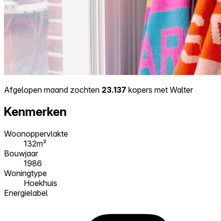
Afgelopen maand zochten
23.137
kopers met Walter
Kenmerken
Woonoppervlakte
132m²
Bouwjaar
1986
Woningtype
Hoekhuis
Energielabel