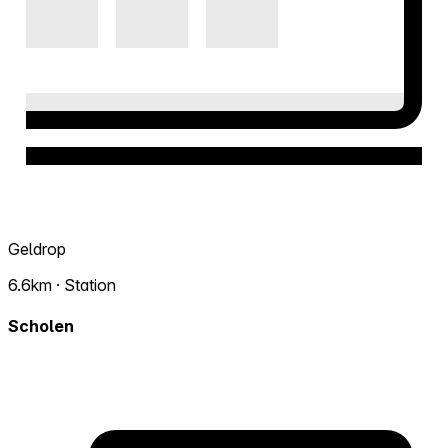
Geldrop
6.6km · Station
Scholen