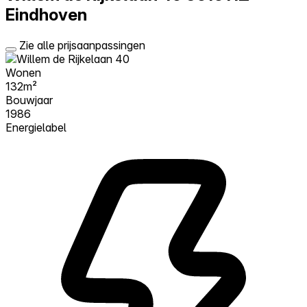
Eindhoven
Zie alle prijsaanpassingen
Wonen
132m²
Bouwjaar
1986
Energielabel