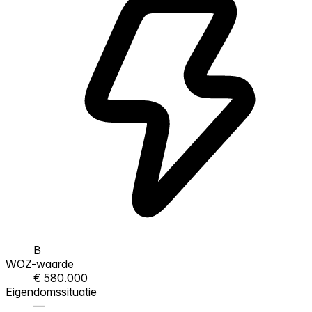
B
WOZ-waarde
€ 580.000
Eigendomssituatie
—