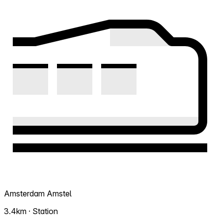
Amsterdam Amstel
3.4km · Station