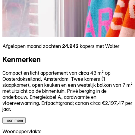
Afgelopen maand zochten
24.942
kopers met Walter
Kenmerken
Compact en licht appartement van circa 43 m² op
Oosterdokseiland, Amsterdam. Twee kamers (1
slaapkamer), open keuken en een westelijk balkon van 7 m²
met uitzicht op de binnentuin. Privé berging in de
onderbouw. Energielabel A, aardwarmte en
vloerverwarming. Erfpachtgrond; canon circa €2.197,47 per
jaar.
Toon meer
Woonoppervlakte