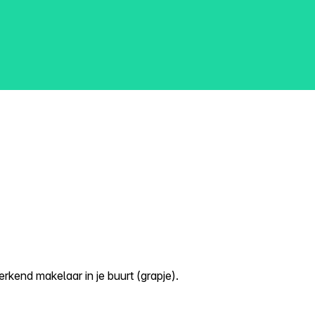
kend makelaar in je buurt (grapje).