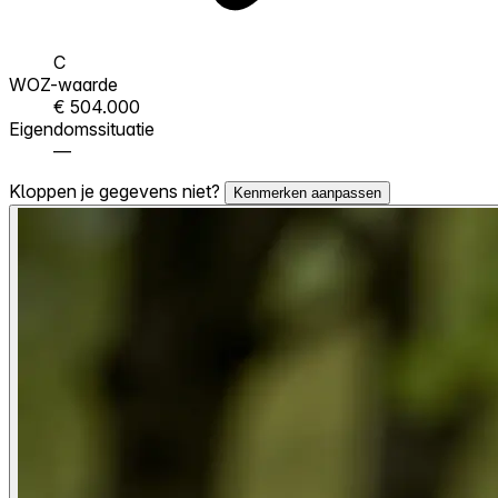
C
WOZ-waarde
€ 504.000
Eigendomssituatie
—
Kloppen je gegevens niet?
Kenmerken aanpassen