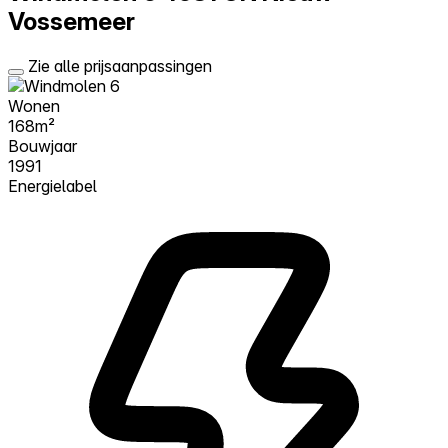
Vossemeer
Zie alle prijsaanpassingen
Wonen
168m²
Bouwjaar
1991
Energielabel