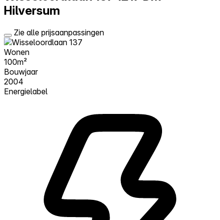
Hilversum
Zie alle prijsaanpassingen
Wonen
100m²
Bouwjaar
2004
Energielabel