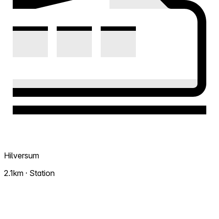
Hilversum
2.1km · Station