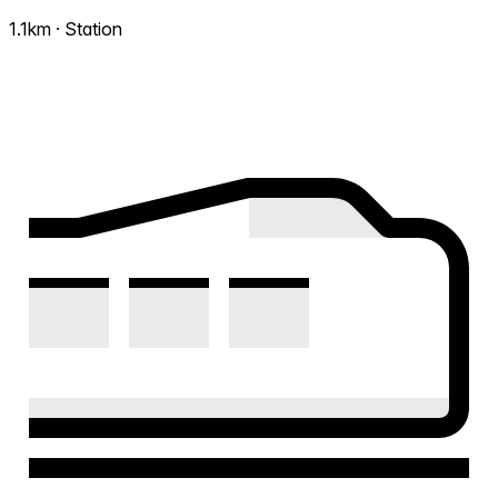
1.1km · Station