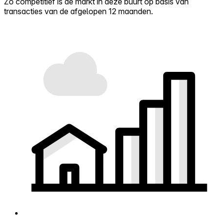
Zo competitief is de markt in deze buurt op basis van
transacties van de afgelopen 12 maanden.