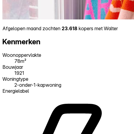
Afgelopen maand zochten
23.618
kopers met Walter
Kenmerken
Woonoppervlakte
78m²
Bouwjaar
1921
Woningtype
2-onder-1-kapwoning
Energielabel