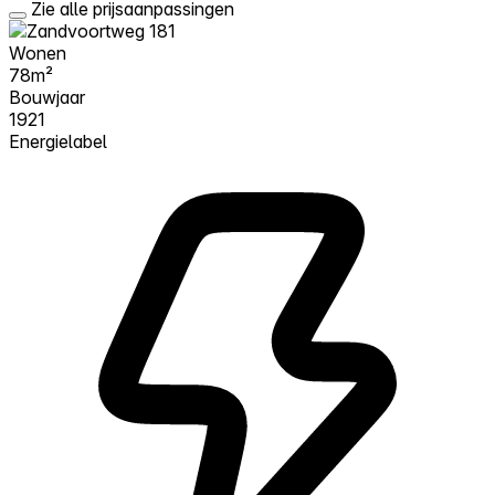
Zie alle prijsaanpassingen
Wonen
78m²
Bouwjaar
1921
Energielabel