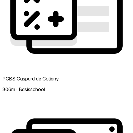
PCBS Gaspard de Coligny
306m · Basisschool