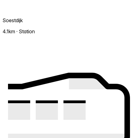
Soestdijk
4.1km · Station