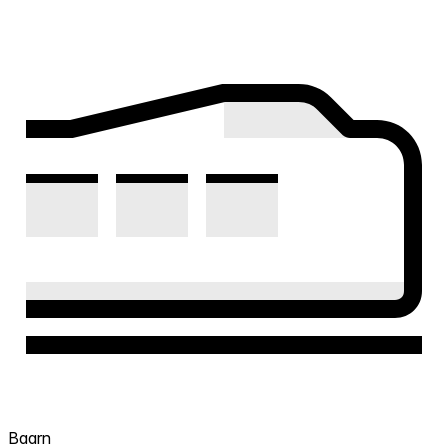
Baarn