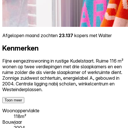
Afgelopen maand zochten
23.137
kopers met Walter
Kenmerken
Fijne eengezinswoning in rustige Kudelstaart. Ruime 116 m²
wonen op twee verdiepingen met drie slaapkamers en een
ruime zolder die als vierde slaapkamer of werkruimte dient.
Zonnige zuidwest achtertuin, energielabel A, gebouwd in
2004. Centrale ligging nabij scholen, winkelcentrum en
Westeinderplassen.
Toon meer
Woonoppervlakte
118m²
Bouwjaar
2004