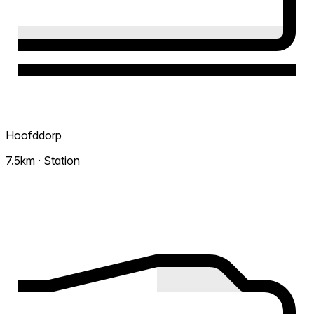
Hoofddorp
7.5km · Station