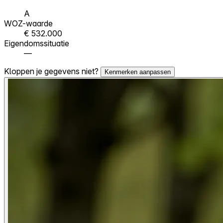
A
WOZ-waarde
€ 532.000
Eigendomssituatie
—
Kloppen je gegevens niet?
Kenmerken aanpassen