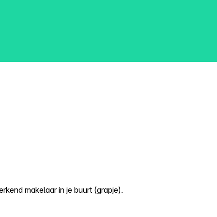
kend makelaar in je buurt (grapje).