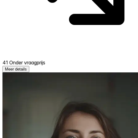
41 Onder vraagprijs
Meer details