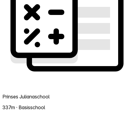
Prinses Julianaschool
337m · Basisschool