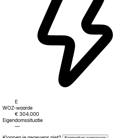
E
WOZ-waarde
€ 304.000
Eigendomssituatie
—
Kloppen je gegevens niet?
Kenmerken aanpassen