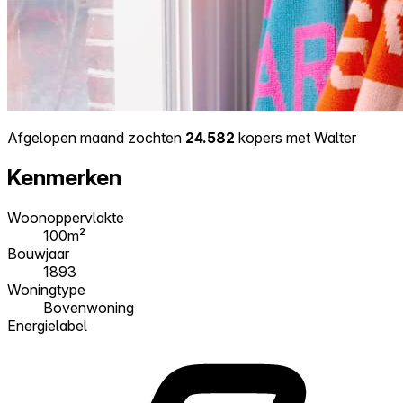
Afgelopen maand zochten
24.582
kopers met Walter
Kenmerken
Woonoppervlakte
100m²
Bouwjaar
1893
Woningtype
Bovenwoning
Energielabel