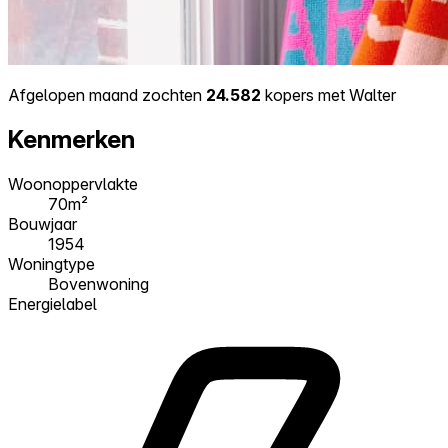
Afgelopen maand zochten
24.582
kopers met Walter
Kenmerken
Woonoppervlakte
70m²
Bouwjaar
1954
Woningtype
Bovenwoning
Energielabel