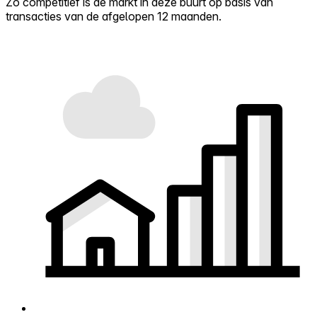
Zo competitief is de markt in deze buurt op basis van
transacties van de afgelopen 12 maanden.