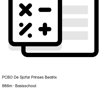
PCBO De Sjofar Prinses Beatrix
986m · Basisschool