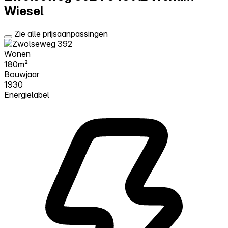
Wiesel
Zie alle prijsaanpassingen
Wonen
180m²
Bouwjaar
1930
Energielabel