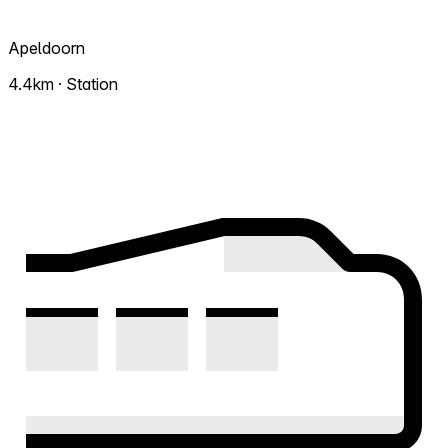
Apeldoorn
4.4km · Station