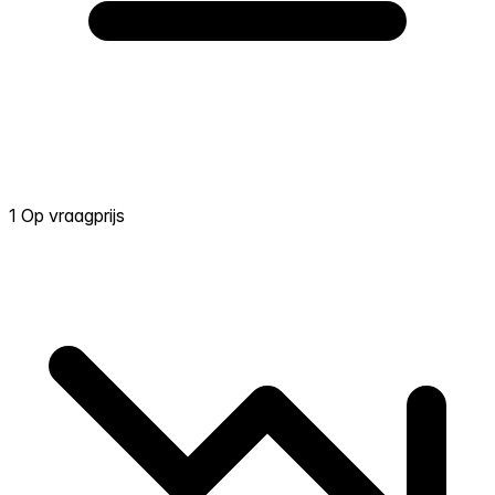
1 Op vraagprijs