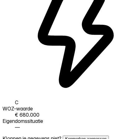
C
WOZ-waarde
€ 680.000
Eigendomssituatie
—
Kloppen je gegevens niet?
Kenmerken aanpassen