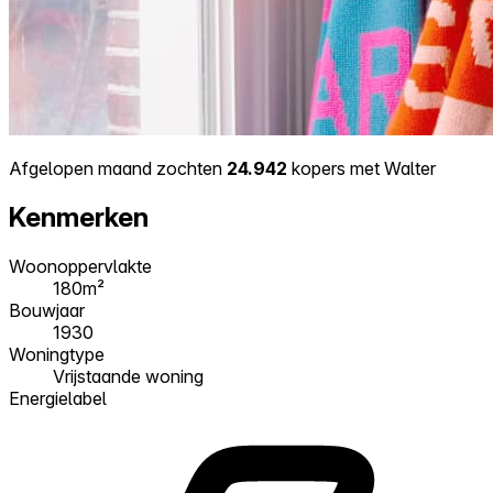
Afgelopen maand zochten
24.942
kopers met Walter
Kenmerken
Woonoppervlakte
180m²
Bouwjaar
1930
Woningtype
Vrijstaande woning
Energielabel