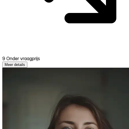
9 Onder vraagprijs
Meer details