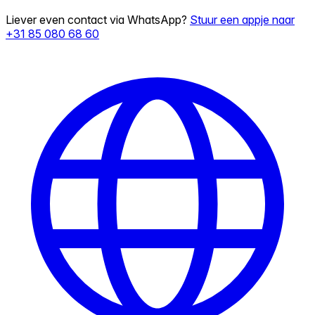
Liever even contact via WhatsApp?
Stuur een appje naar
+31 85 080 68 60