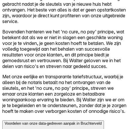
gebracht nadat je de sleutels van je nieuwe huis hebt
ontvangen. Het beste van alles is dat er geen opstartkosten
zijn, waardoor je direct kunt profiteren van onze uitgebreide
service.
Bovendien hanteren we het 'no cure, no pay' principe, wat
betekent dat als we er niet in slagen een geschikte woning
voor je te vinden, je geen kosten hoeft te betalen. We zijn
volledig toegewijd aan het behalen van succesvolle
resultaten voor onze klanten, en dit principe biedt je
gemoedsrust en vertrouwen. Bij Walter geloven we in het
delen van risico's en streven naar gedeeld succes.
Met onze eerlijke en transparante tariefstructuur, waarbij je
alleen bij de notaris betaalt na het ontvangen van de
sleutels, en het 'no cure, no pay' principe, streven we
ernaar onze klanten een zorgeloze en betaalbare
woningaankoop ervaring te bieden. Bij Walter zijn we er om
je te begeleiden en te ondersteunen, zonder dat je je zorgen
hoeft te maken over verborgen kosten of onnodige risico's.
Voordelen van onze data-gedreven aanpak in Bruchterveld