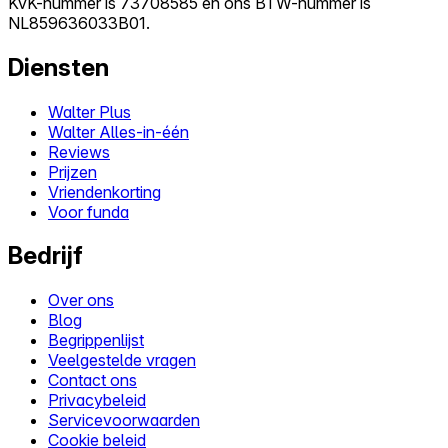
KvK-nummer is 73708585 en ons BTW-nummer is
NL859636033B01.
Diensten
Walter Plus
Walter Alles-in-één
Reviews
Prijzen
Vriendenkorting
Voor funda
Bedrijf
Over ons
Blog
Begrippenlijst
Veelgestelde vragen
Contact ons
Privacybeleid
Servicevoorwaarden
Cookie beleid