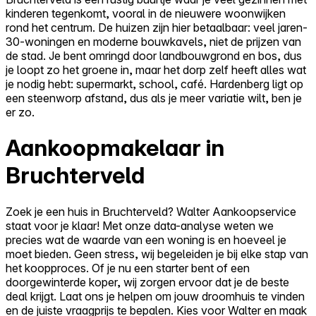
kinderen tegenkomt, vooral in de nieuwere woonwijken
rond het centrum. De huizen zijn hier betaalbaar: veel jaren-
30-woningen en moderne bouwkavels, niet de prijzen van
de stad. Je bent omringd door landbouwgrond en bos, dus
je loopt zo het groene in, maar het dorp zelf heeft alles wat
je nodig hebt: supermarkt, school, café. Hardenberg ligt op
een steenworp afstand, dus als je meer variatie wilt, ben je
er zo.
Aankoopmakelaar in
Bruchterveld
Zoek je een huis in Bruchterveld? Walter Aankoopservice
staat voor je klaar! Met onze data-analyse weten we
precies wat de waarde van een woning is en hoeveel je
moet bieden. Geen stress, wij begeleiden je bij elke stap van
het koopproces. Of je nu een starter bent of een
doorgewinterde koper, wij zorgen ervoor dat je de beste
deal krijgt. Laat ons je helpen om jouw droomhuis te vinden
en de juiste vraagprijs te bepalen. Kies voor Walter en maak