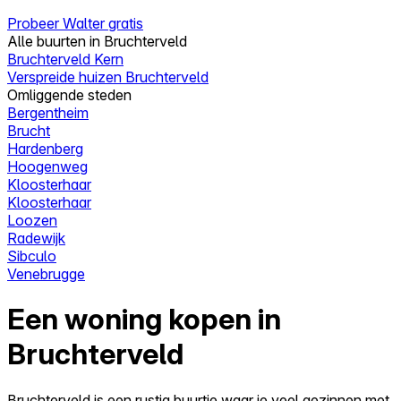
Probeer Walter gratis
Alle buurten in Bruchterveld
Bruchterveld Kern
Verspreide huizen Bruchterveld
Omliggende steden
Bergentheim
Brucht
Hardenberg
Hoogenweg
Kloosterhaar
Kloosterhaar
Loozen
Radewijk
Sibculo
Venebrugge
Een woning kopen in
Bruchterveld
Bruchterveld is een rustig buurtje waar je veel gezinnen met