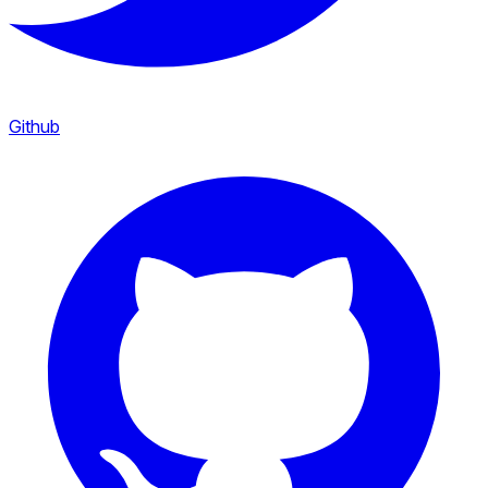
Github