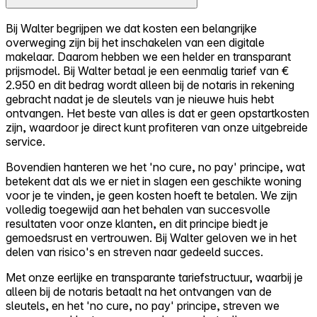
Bij Walter begrijpen we dat kosten een belangrijke
overweging zijn bij het inschakelen van een digitale
makelaar. Daarom hebben we een helder en transparant
prijsmodel. Bij Walter betaal je een eenmalig tarief van €
2.950 en dit bedrag wordt alleen bij de notaris in rekening
gebracht nadat je de sleutels van je nieuwe huis hebt
ontvangen. Het beste van alles is dat er geen opstartkosten
zijn, waardoor je direct kunt profiteren van onze uitgebreide
service.
Bovendien hanteren we het 'no cure, no pay' principe, wat
betekent dat als we er niet in slagen een geschikte woning
voor je te vinden, je geen kosten hoeft te betalen. We zijn
volledig toegewijd aan het behalen van succesvolle
resultaten voor onze klanten, en dit principe biedt je
gemoedsrust en vertrouwen. Bij Walter geloven we in het
delen van risico's en streven naar gedeeld succes.
Met onze eerlijke en transparante tariefstructuur, waarbij je
alleen bij de notaris betaalt na het ontvangen van de
sleutels, en het 'no cure, no pay' principe, streven we