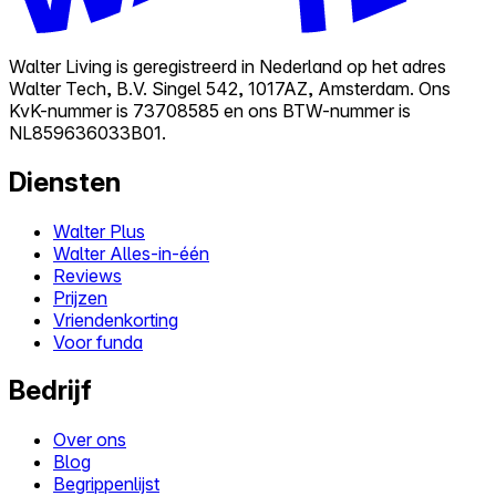
Walter Living is geregistreerd in Nederland op het adres
Walter Tech, B.V. Singel 542, 1017AZ, Amsterdam. Ons
KvK-nummer is 73708585 en ons BTW-nummer is
NL859636033B01.
Diensten
Walter Plus
Walter Alles-in-één
Reviews
Prijzen
Vriendenkorting
Voor funda
Bedrijf
Over ons
Blog
Begrippenlijst