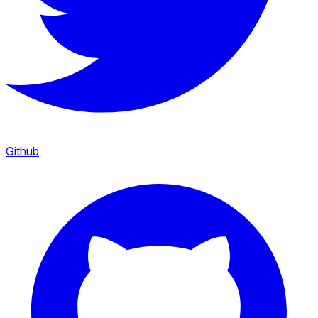
Github