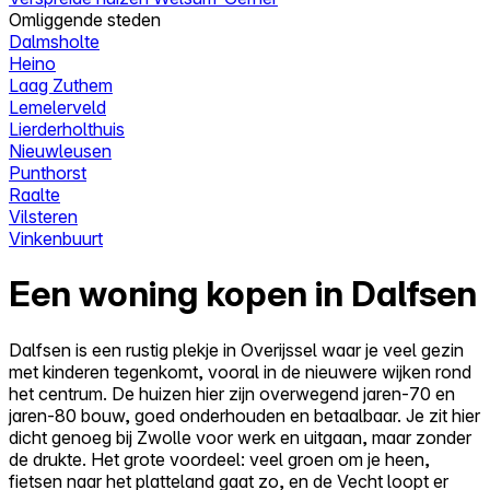
Omliggende steden
Dalmsholte
Heino
Laag Zuthem
Lemelerveld
Lierderholthuis
Nieuwleusen
Punthorst
Raalte
Vilsteren
Vinkenbuurt
Een woning kopen in Dalfsen
Dalfsen is een rustig plekje in Overijssel waar je veel gezin
met kinderen tegenkomt, vooral in de nieuwere wijken rond
het centrum. De huizen hier zijn overwegend jaren-70 en
jaren-80 bouw, goed onderhouden en betaalbaar. Je zit hier
dicht genoeg bij Zwolle voor werk en uitgaan, maar zonder
de drukte. Het grote voordeel: veel groen om je heen,
fietsen naar het platteland gaat zo, en de Vecht loopt er