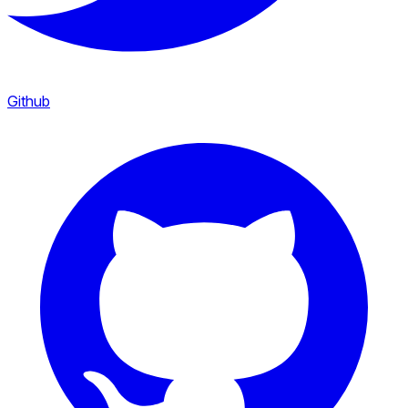
Github