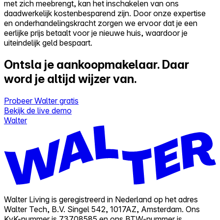
met zich meebrengt, kan het inschakelen van ons
daadwerkelijk kostenbesparend zijn. Door onze expertise
en onderhandelingskracht zorgen we ervoor dat je een
eerlijke prijs betaalt voor je nieuwe huis, waardoor je
uiteindelijk geld bespaart.
Ontsla je aankoopmakelaar.
Daar
word je altijd wijzer van.
Probeer Walter gratis
Bekijk de live demo
Walter
Walter Living is geregistreerd in Nederland op het adres
Walter Tech, B.V. Singel 542, 1017AZ, Amsterdam. Ons
KvK-nummer is 73708585 en ons BTW-nummer is