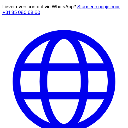
Liever even contact via WhatsApp?
Stuur een appje naar
+31 85 080 68 60