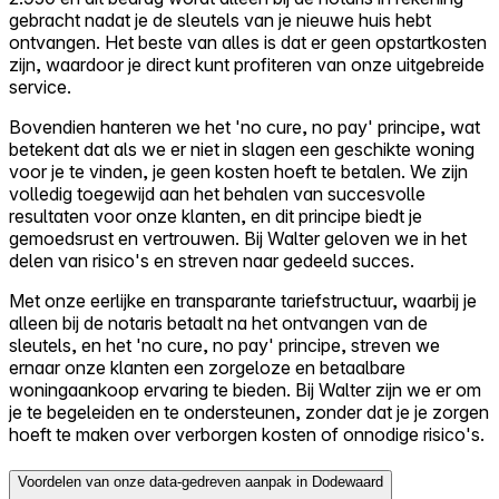
gebracht nadat je de sleutels van je nieuwe huis hebt
ontvangen. Het beste van alles is dat er geen opstartkosten
zijn, waardoor je direct kunt profiteren van onze uitgebreide
service.
Bovendien hanteren we het 'no cure, no pay' principe, wat
betekent dat als we er niet in slagen een geschikte woning
voor je te vinden, je geen kosten hoeft te betalen. We zijn
volledig toegewijd aan het behalen van succesvolle
resultaten voor onze klanten, en dit principe biedt je
gemoedsrust en vertrouwen. Bij Walter geloven we in het
delen van risico's en streven naar gedeeld succes.
Met onze eerlijke en transparante tariefstructuur, waarbij je
alleen bij de notaris betaalt na het ontvangen van de
sleutels, en het 'no cure, no pay' principe, streven we
ernaar onze klanten een zorgeloze en betaalbare
woningaankoop ervaring te bieden. Bij Walter zijn we er om
je te begeleiden en te ondersteunen, zonder dat je je zorgen
hoeft te maken over verborgen kosten of onnodige risico's.
Voordelen van onze data-gedreven aanpak in Dodewaard