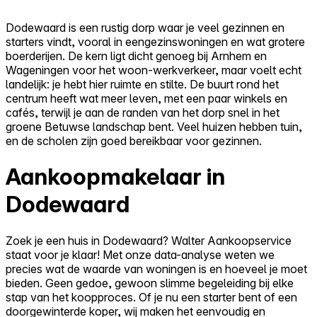
Dodewaard is een rustig dorp waar je veel gezinnen en
starters vindt, vooral in eengezinswoningen en wat grotere
boerderijen. De kern ligt dicht genoeg bij Arnhem en
Wageningen voor het woon-werkverkeer, maar voelt echt
landelijk: je hebt hier ruimte en stilte. De buurt rond het
centrum heeft wat meer leven, met een paar winkels en
cafés, terwijl je aan de randen van het dorp snel in het
groene Betuwse landschap bent. Veel huizen hebben tuin,
en de scholen zijn goed bereikbaar voor gezinnen.
Aankoopmakelaar in
Dodewaard
Zoek je een huis in Dodewaard? Walter Aankoopservice
staat voor je klaar! Met onze data-analyse weten we
precies wat de waarde van woningen is en hoeveel je moet
bieden. Geen gedoe, gewoon slimme begeleiding bij elke
stap van het koopproces. Of je nu een starter bent of een
doorgewinterde koper, wij maken het eenvoudig en