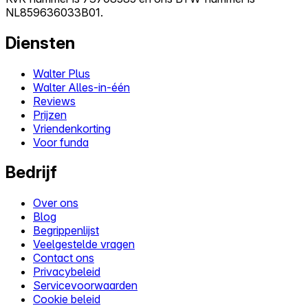
NL859636033B01.
Diensten
Walter Plus
Walter Alles-in-één
Reviews
Prijzen
Vriendenkorting
Voor funda
Bedrijf
Over ons
Blog
Begrippenlijst
Veelgestelde vragen
Contact ons
Privacybeleid
Servicevoorwaarden
Cookie beleid