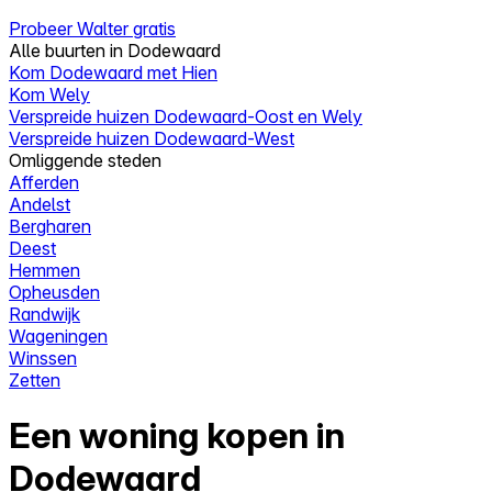
Probeer Walter gratis
Alle buurten in Dodewaard
Kom Dodewaard met Hien
Kom Wely
Verspreide huizen Dodewaard-Oost en Wely
Verspreide huizen Dodewaard-West
Omliggende steden
Afferden
Andelst
Bergharen
Deest
Hemmen
Opheusden
Randwijk
Wageningen
Winssen
Zetten
Een woning kopen in
Dodewaard