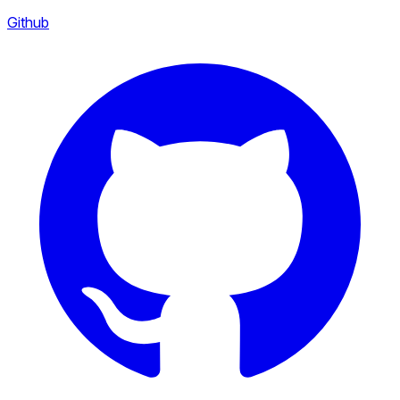
Github