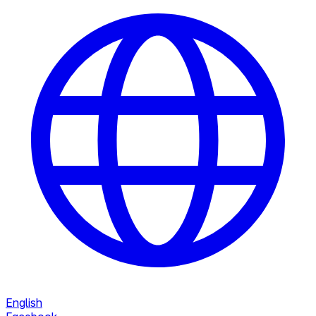
English