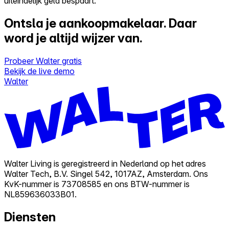
uiteindelijk geld bespaart.
Ontsla je aankoopmakelaar.
Daar
word je altijd wijzer van.
Probeer Walter gratis
Bekijk de live demo
Walter
Walter Living is geregistreerd in Nederland op het adres
Walter Tech, B.V. Singel 542, 1017AZ, Amsterdam. Ons
KvK-nummer is 73708585 en ons BTW-nummer is
NL859636033B01.
Diensten