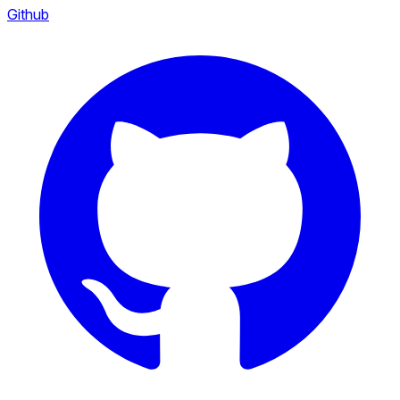
Github