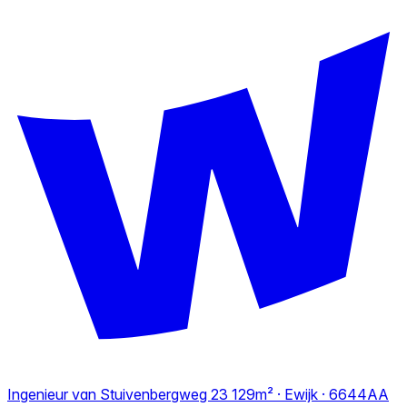
Ingenieur van Stuivenbergweg 23
129m² · Ewijk · 6644AA