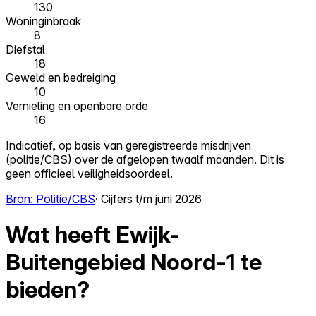
130
Woninginbraak
8
Diefstal
18
Geweld en bedreiging
10
Vernieling en openbare orde
16
Indicatief, op basis van geregistreerde misdrijven
(politie/CBS) over de afgelopen twaalf maanden. Dit is
geen officieel veiligheidsoordeel.
Bron: Politie/CBS
· Cijfers t/m juni 2026
Wat heeft Ewijk-
Buitengebied Noord-1 te
bieden?