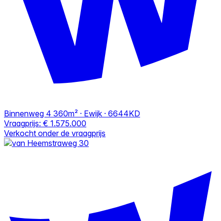
Binnenweg 4
360m² · Ewijk · 6644KD
Vraagprijs:
€ 1.575.000
Verkocht onder de vraagprijs