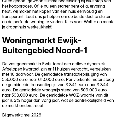
Geen gedoe, gewoon slimme begeleiding bij elke stap van
het koopproces. Of je nu een starter bent of al ervaring
hebt, wij maken het kopen van een huis eenvoudig en
transparant. Laat ons je helpen om de beste deal te sluiten
en de perfecte woning te vinden. Kies voor Walter en maak
je droomhuis werkelijkheid!
Woningmarkt Ewijk-
Buitengebied Noord-1
De vastgoedmarkt in Ewijk toont een actieve dynamiek.
Afgelopen kwartaal zijn er 11 huizen verkocht, vergeleken
met 10 daarvoor. De gemiddelde transactieprijs ging van
556.000 euro naar 610.000 euro. Per vierkante meter steeg
de gemiddelde transactieprijs van 3.841 euro naar 3.844
euro. De gemiddelde vraagprijs steeg van 509.000 euro
naar 593.000 euro. De gemiddelde WOZ-waarde van dit
jaar is 5% hoger dan vorig jaar, wat de aantrekkelijkheid van
de markt onderstreept.
Bijgewerkt: mei 2026