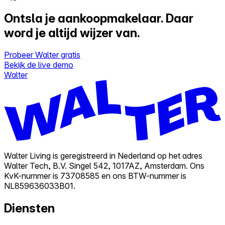
Ontsla je aankoopmakelaar.
Daar
word je altijd wijzer van.
Probeer Walter gratis
Bekijk de live demo
Walter
Walter Living is geregistreerd in Nederland op het adres
Walter Tech, B.V. Singel 542, 1017AZ, Amsterdam. Ons
KvK-nummer is 73708585 en ons BTW-nummer is
NL859636033B01.
Diensten