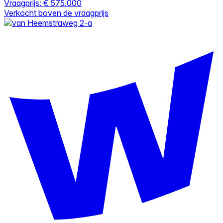
Vraagprijs:
€ 575.000
Verkocht boven de vraagprijs