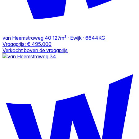
van Heemstraweg 40
127m² · Ewijk · 6644KG
Vraagprijs:
€ 495.000
Verkocht boven de vraagprijs