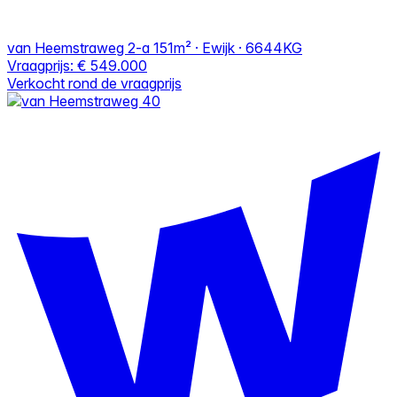
van Heemstraweg 2-a
151m² · Ewijk · 6644KG
Vraagprijs:
€ 549.000
Verkocht rond de vraagprijs