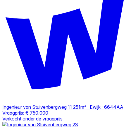
Ingenieur van Stuivenbergweg 11
251m² · Ewijk · 6644AA
Vraagprijs:
€ 750.000
Verkocht onder de vraagprijs