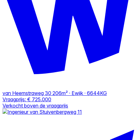
van Heemstraweg 30
206m² · Ewijk · 6644KG
Vraagprijs:
€ 725.000
Verkocht boven de vraagprijs