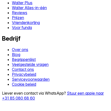
Walter Plus
Walter Alles-in-één
Reviews
Prijzen
Vriendenkorting
Voor funda
Bedrijf
Over ons
Blog
Begrippenlijst
Veelgestelde vragen
Contact ons
Privacybeleid
Servicevoorwaarden
Cookie beleid
Liever even contact via WhatsApp?
Stuur een appje naar
+31 85 080 68 60