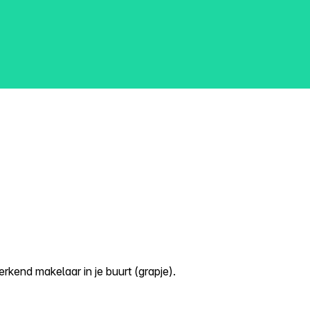
kend makelaar in je buurt (grapje).