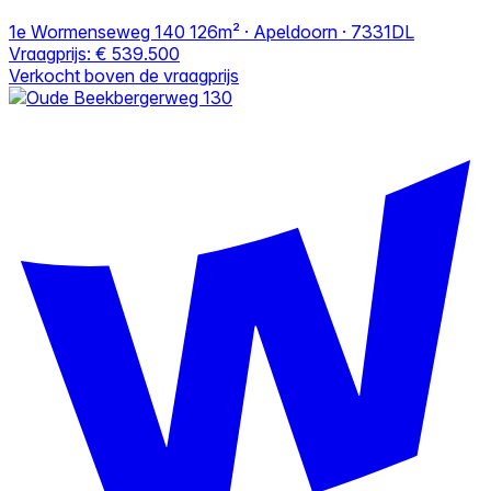
1e Wormenseweg 140
126m² · Apeldoorn · 7331DL
Vraagprijs:
€ 539.500
Verkocht boven de vraagprijs