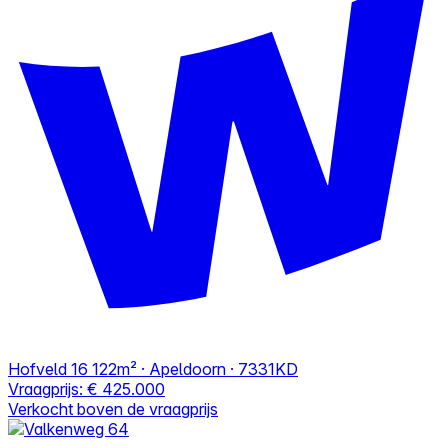
Hofveld 16
122m² · Apeldoorn · 7331KD
Vraagprijs:
€ 425.000
Verkocht boven de vraagprijs