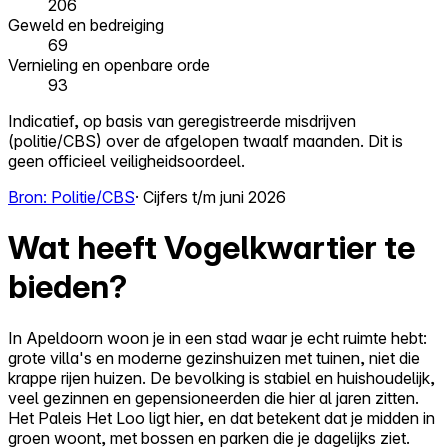
206
Geweld en bedreiging
69
Vernieling en openbare orde
93
Indicatief, op basis van geregistreerde misdrijven
(politie/CBS) over de afgelopen twaalf maanden. Dit is
geen officieel veiligheidsoordeel.
Bron: Politie/CBS
· Cijfers t/m juni 2026
Wat heeft Vogelkwartier te
bieden?
In Apeldoorn woon je in een stad waar je echt ruimte hebt:
grote villa's en moderne gezinshuizen met tuinen, niet die
krappe rijen huizen. De bevolking is stabiel en huishoudelijk,
veel gezinnen en gepensioneerden die hier al jaren zitten.
Het Paleis Het Loo ligt hier, en dat betekent dat je midden in
groen woont, met bossen en parken die je dagelijks ziet.