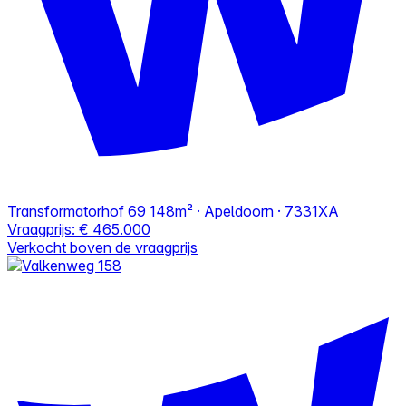
Transformatorhof 69
148m² · Apeldoorn · 7331XA
Vraagprijs:
€ 465.000
Verkocht boven de vraagprijs