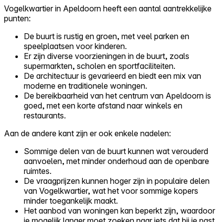
Vogelkwartier in Apeldoorn heeft een aantal aantrekkelijke
punten:
De buurt is rustig en groen, met veel parken en
speelplaatsen voor kinderen.
Er zijn diverse voorzieningen in de buurt, zoals
supermarkten, scholen en sportfaciliteiten.
De architectuur is gevarieerd en biedt een mix van
moderne en traditionele woningen.
De bereikbaarheid van het centrum van Apeldoorn is
goed, met een korte afstand naar winkels en
restaurants.
Aan de andere kant zijn er ook enkele nadelen:
Sommige delen van de buurt kunnen wat verouderd
aanvoelen, met minder onderhoud aan de openbare
ruimtes.
De vraagprijzen kunnen hoger zijn in populaire delen
van Vogelkwartier, wat het voor sommige kopers
minder toegankelijk maakt.
Het aanbod van woningen kan beperkt zijn, waardoor
je mogelijk langer moet zoeken naar iets dat bij je past.