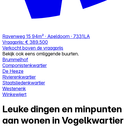
Ravenweg 15
94m² · Apeldoorn · 7331LA
Vraagprijs:
€ 389.500
Verkocht boven de vraagprijs
Bekijk ook eens omliggende buurten.
Brummelhof
Componistenkwartier
De Heeze
Rivierenkwartier
Staatsliedenkwartier
Westenenk
Winkewijert
Leuke dingen en minpunten
aan wonen in Vogelkwartier