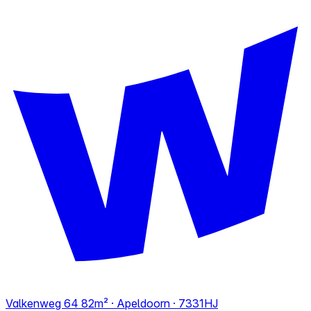
Valkenweg 64
82m² · Apeldoorn · 7331HJ