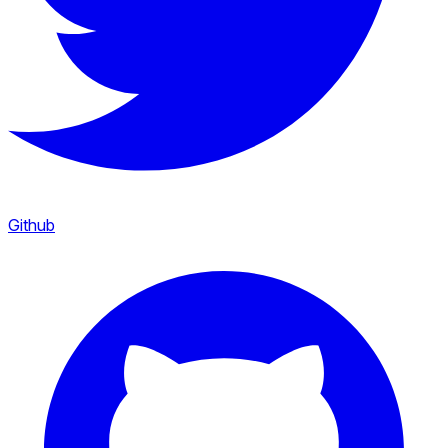
Github