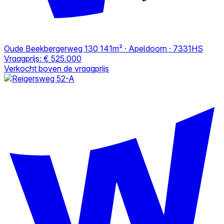
Oude Beekbergerweg 130
141m² · Apeldoorn · 7331HS
Vraagprijs:
€ 525.000
Verkocht boven de vraagprijs