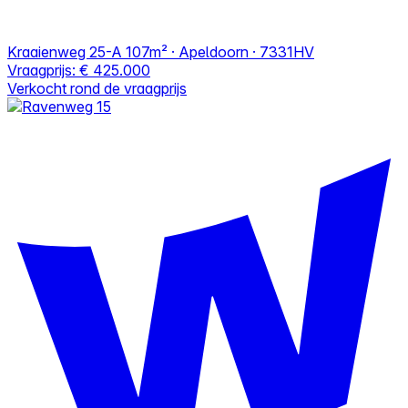
Kraaienweg 25-A
107m² · Apeldoorn · 7331HV
Vraagprijs:
€ 425.000
Verkocht rond de vraagprijs