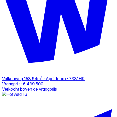
Valkenweg 158
94m² · Apeldoorn · 7331HK
Vraagprijs:
€ 439.500
Verkocht boven de vraagprijs