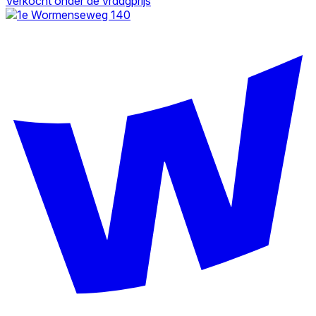
Verkocht onder de vraagprijs