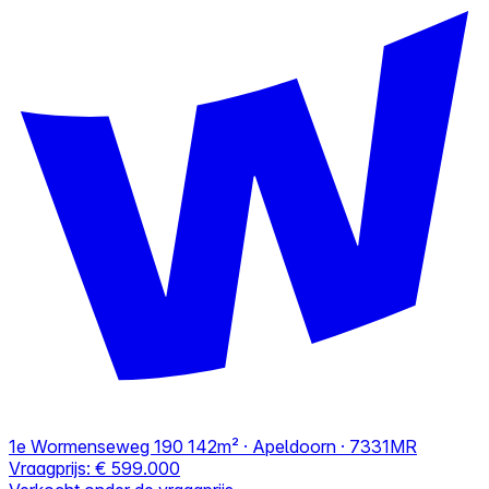
1e Wormenseweg 190
142m² · Apeldoorn · 7331MR
Vraagprijs:
€ 599.000