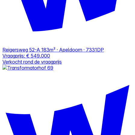
Reigersweg 52-A
183m² · Apeldoorn · 7331DP
Vraagprijs:
€ 549.000
Verkocht rond de vraagprijs