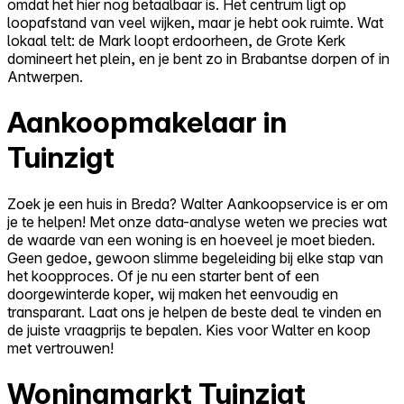
omdat het hier nog betaalbaar is. Het centrum ligt op
loopafstand van veel wijken, maar je hebt ook ruimte. Wat
lokaal telt: de Mark loopt erdoorheen, de Grote Kerk
domineert het plein, en je bent zo in Brabantse dorpen of in
Antwerpen.
Aankoopmakelaar in
Tuinzigt
Zoek je een huis in Breda? Walter Aankoopservice is er om
je te helpen! Met onze data-analyse weten we precies wat
de waarde van een woning is en hoeveel je moet bieden.
Geen gedoe, gewoon slimme begeleiding bij elke stap van
het koopproces. Of je nu een starter bent of een
doorgewinterde koper, wij maken het eenvoudig en
transparant. Laat ons je helpen de beste deal te vinden en
de juiste vraagprijs te bepalen. Kies voor Walter en koop
met vertrouwen!
Woningmarkt Tuinzigt