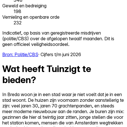
348
Geweld en bedreiging
198
Vernieling en openbare orde
232
Indicatief, op basis van geregistreerde misdrijven
(politie/CBS) over de afgelopen twaalf maanden. Dit is
geen officieel veiligheidsoordeel.
Bron: Politie/CBS
· Cijfers t/m juni 2026
Wat heeft Tuinzigt te
bieden?
In Breda woon je in een stad waar je niet voelt dat je in een
stad woont. De huizen zijn voornaam zonder aanstellerig te
zijn: veel jaren 30, jaren 70 grachtenpanden, en steeds
meer moderne nieuwbouw aan de randen. Je buren zijn mix:
gezinnen die hier al twintig jaar zitten, jonge stellen die voor
het station komen, mensen die van Amsterdam wegtrekken