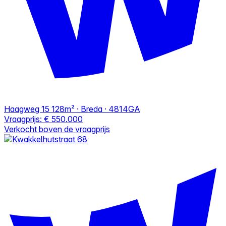
Haagweg 15
128m² · Breda · 4814GA
Vraagprijs:
€ 550.000
Verkocht boven de vraagprijs