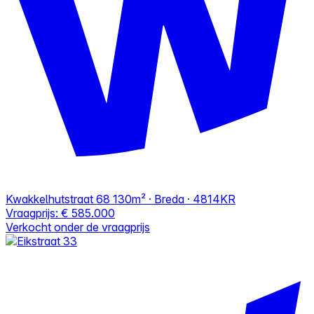
Kwakkelhutstraat 68
130m² · Breda · 4814KR
Vraagprijs:
€ 585.000
Verkocht onder de vraagprijs