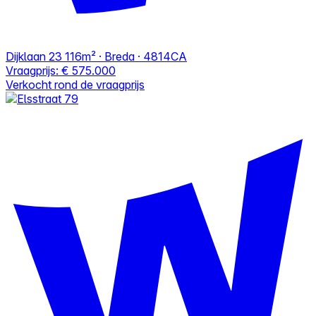
Dijklaan 23
116m² · Breda · 4814CA
Vraagprijs:
€ 575.000
Verkocht rond de vraagprijs