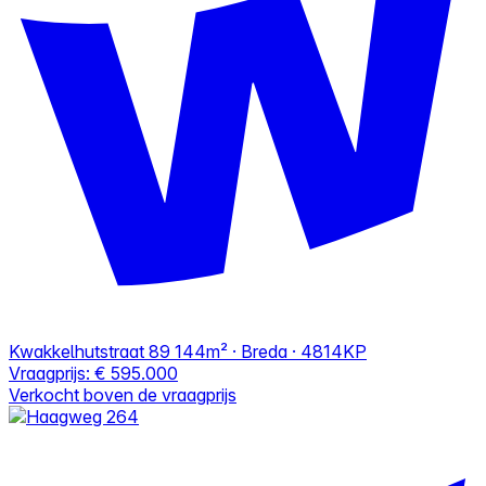
Kwakkelhutstraat 89
144m² · Breda · 4814KP
Vraagprijs:
€ 595.000
Verkocht boven de vraagprijs