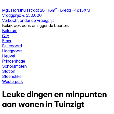
Mgr. Horsthuisstraat 28
116m² · Breda · 4813XM
Vraagprijs:
€ 550.000
Verkocht onder de vraagprijs
Bekijk ook eens omliggende buurten.
Belcrum
City
Emer
Fellenoord
Haagpoort
Heuvel
Princenhage
Schorsmolen
Station
Steenakker
Westerpark
Leuke dingen en minpunten
aan wonen in Tuinzigt