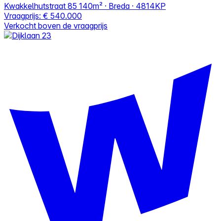
Kwakkelhutstraat 85
140m² · Breda · 4814KP
Vraagprijs:
€ 540.000
Verkocht boven de vraagprijs