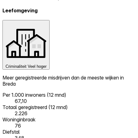
Leefomgeving
Criminaliteit
Veel hoger
Meer geregistreerde misdrijven dan de meeste wijken in
Breda
Per 1.000 inwoners (12 mnd)
67,10
Totaal geregistreerd (12 mnd)
2.226
Woninginbraak
76
Diefstal