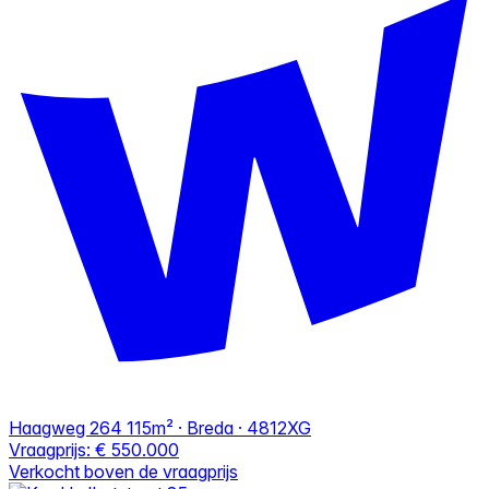
Haagweg 264
115m² · Breda · 4812XG
Vraagprijs:
€ 550.000
Verkocht boven de vraagprijs