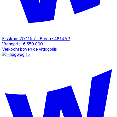
Elsstraat 79
111m² · Breda · 4814AP
Vraagprijs:
€ 550.000
Verkocht boven de vraagprijs