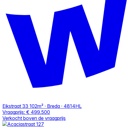
Eikstraat 33
102m² · Breda · 4814HL
Vraagprijs:
€ 499.500
Verkocht boven de vraagprijs