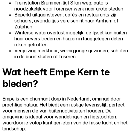
Treinstation Brummen ligt 8 km weg; auto is
noodzakelijk voor forensenwerk naar grote steden
Beperkt uitgaansleven; cafés en restaurants zijn
schaars, avonduitjes vereisen rit naar Arnhem of
Zutphen
Winterse wateroverlast mogelijk; de Ijssel kan buiten
haar oevers treden en huizen in laaggelegen delen
raken getroffen
Vergrijzing merkbaar; weinig jonge gezinnen, scholen
in de buurt sluiten of fuseren
Wat heeft Empe Kern te
bieden?
Empe is een charmant dorp in Nederland, omringd door
prachtige natuur. Het biedt een rustige levensstijl, perfect
voor mensen die van buitenactiviteiten houden. De
omgeving is ideaal voor wandelingen en fietstochten,
waardoor je volop kunt genieten van de frisse lucht en het
landschap.