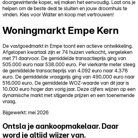
doorgewinterde koper, wij maken het eenvoudig. Laat ons je
helpen om de beste deal te sluiten en jouw droomhuis te
vinden. Kies voor Walter en koop met vertrouwen!
Woningmarkt Empe Kern
De vastgoedmarkt in Empe toont een actieve ontwikkeling.
Afgelopen kwartaal zijn er 74 huizen verkocht, vergeleken
met 71 daarvoor. De gemiddelde transactieprijs ging van
505.000 euro naar 538.000 euro. Per vierkante meter steeg
de gemiddelde transactieprijs van 4.092 euro naar 4.378
euro. De gemiddelde vraagprijs ging van 490.000 euro naar
516.000 euro. De gemiddelde WOZ-waarde van dit jaar is
10.000 euro hoger dan vorig jaar. Deze cijfers wijzen op een
dynamische markt met stijgende prijzen en een toenemende
vraag.
Bijgewerkt: mei 2026
Ontsla je aankoopmakelaar.
Daar
word je altijd wijzer van.