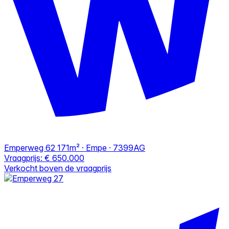
Emperweg 62
171m² · Empe · 7399AG
Vraagprijs:
€ 650.000
Verkocht boven de vraagprijs