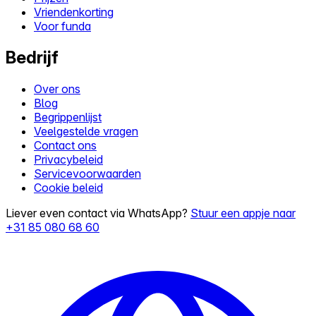
Vriendenkorting
Voor funda
Bedrijf
Over ons
Blog
Begrippenlijst
Veelgestelde vragen
Contact ons
Privacybeleid
Servicevoorwaarden
Cookie beleid
Liever even contact via WhatsApp?
Stuur een appje naar
+31 85 080 68 60