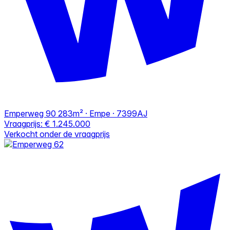
Emperweg 90
283m² · Empe · 7399AJ
Vraagprijs:
€ 1.245.000
Verkocht onder de vraagprijs