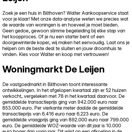
Zoek je een huis in Bilthoven? Walter Aankoopservice staat
voor je klaar! Met onze data-analyse weten we precies wat
de waarde van woningen is en hoeveel je moet bieden.
Geen gedoe, gewoon slimme begeleiding bij elke stap van
het koopproces. Of je nu een starter bent of een
doorgewinterde koper, wij maken het eenvoudig. Laat ons je
helpen om de beste deal te sluiten en jouw droomhuis te
vinden. Kies voor Walter en koop met vertrouwen!
Woningmarkt De Leijen
De vastgoedmarkt in Bilthoven toont interessante
ontwikkelingen. In het afgelopen kwartaal zijn er 52 huizen
verkocht, vergeleken met 78 in het kwartaal daarvoor. De
gemiddelde transactieprijs ging van 942.000 euro naar
853.000 euro. Per vierkante meter daalde de gemiddelde
transactieprijs van 6.416 euro naar 6.223 euro. De
gemiddelde vraagprijs ging van 892.000 euro naar 799.000
euro. De gemiddelde WOZ-waarde van dit jaar is 10.000
euro hoger dan vorig jaar. Dit wijst op een afkoeling in de