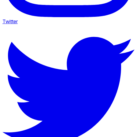
Twitter