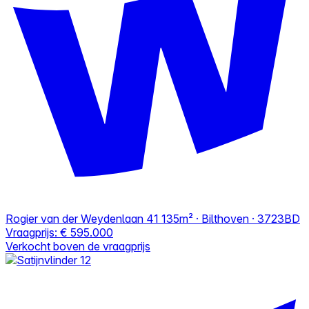
Rogier van der Weydenlaan 41
135m² · Bilthoven · 3723BD
Vraagprijs:
€ 595.000
Verkocht boven de vraagprijs