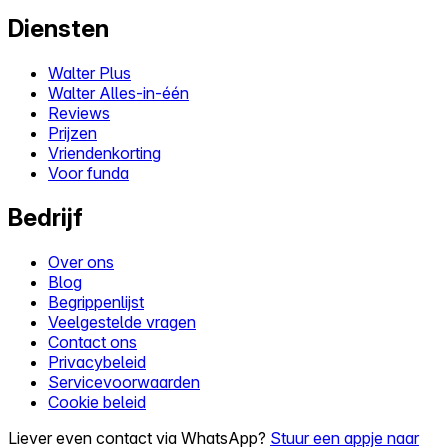
Diensten
Walter Plus
Walter Alles-in-één
Reviews
Prijzen
Vriendenkorting
Voor funda
Bedrijf
Over ons
Blog
Begrippenlijst
Veelgestelde vragen
Contact ons
Privacybeleid
Servicevoorwaarden
Cookie beleid
Liever even contact via WhatsApp?
Stuur een appje naar