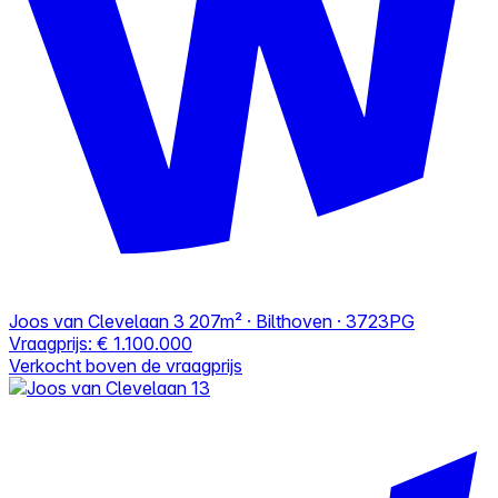
Joos van Clevelaan 3
207m² · Bilthoven · 3723PG
Vraagprijs:
€ 1.100.000
Verkocht boven de vraagprijs