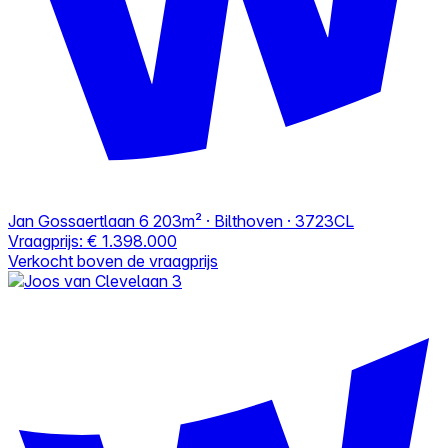
Jan Gossaertlaan 6
203m² · Bilthoven · 3723CL
Vraagprijs:
€ 1.398.000
Verkocht boven de vraagprijs