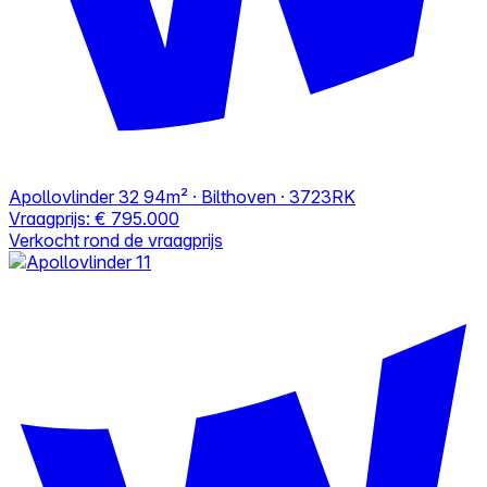
Apollovlinder 32
94m² · Bilthoven · 3723RK
Vraagprijs:
€ 795.000
Verkocht rond de vraagprijs