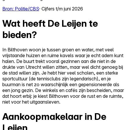
Bron: Politie/CBS
· Cijfers t/m juni 2026
Wat heeft De Leijen te
bieden?
In Bilthoven woon je tussen groen en water, met veel
vrijstaande huizen en ruime kavels waar je echt adem kunt
halen. De buurt trekt vooral gezinnen aan die niet in de
drukte van Utrecht willen zitten, maar wel dicht genoeg bij
de stad willen zijn. Je hebt hier veel scholen, een sterke
sportcultuur (de tennisclubs zijn legendarisch), en je
buurman is net zo waarschijnlijk een gepensioneerde als
een jong gezin. De winkels en cafés zijn bescheiden, maar
dat hoort erbij: je kiest Bilthoven voor de rust en de ruimte,
niet voor het uitgaansleven.
Aankoopmakelaar in De
Leijen