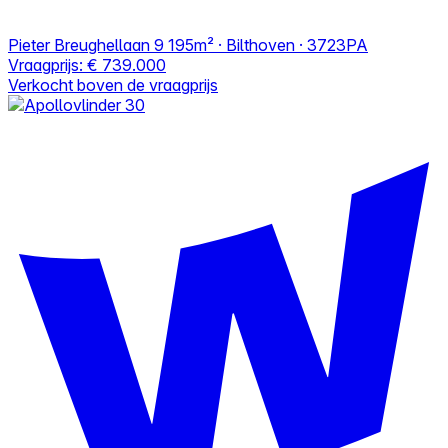
Pieter Breughellaan 9
195m² · Bilthoven · 3723PA
Vraagprijs:
€ 739.000
Verkocht boven de vraagprijs