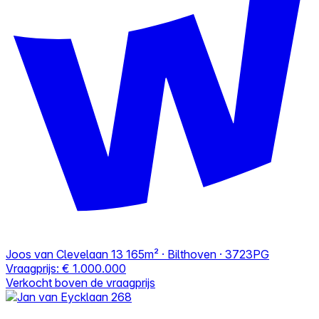
Joos van Clevelaan 13
165m² · Bilthoven · 3723PG
Vraagprijs:
€ 1.000.000
Verkocht boven de vraagprijs