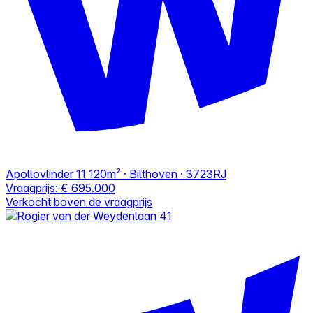
Apollovlinder 11
120m² · Bilthoven · 3723RJ
Vraagprijs:
€ 695.000
Verkocht boven de vraagprijs