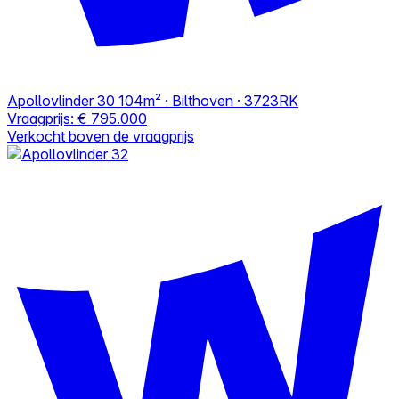
Apollovlinder 30
104m² · Bilthoven · 3723RK
Vraagprijs:
€ 795.000
Verkocht boven de vraagprijs