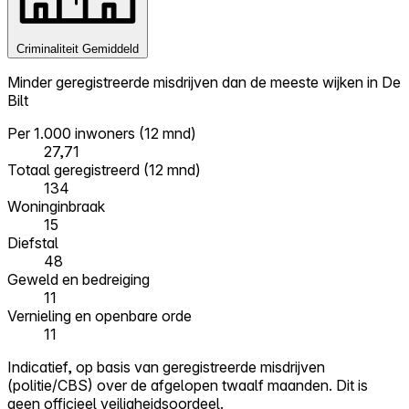
Criminaliteit
Gemiddeld
Minder geregistreerde misdrijven dan de meeste wijken in De
Bilt
Per 1.000 inwoners (12 mnd)
27,71
Totaal geregistreerd (12 mnd)
134
Woninginbraak
15
Diefstal
48
Geweld en bedreiging
11
Vernieling en openbare orde
11
Indicatief, op basis van geregistreerde misdrijven
(politie/CBS) over de afgelopen twaalf maanden. Dit is
geen officieel veiligheidsoordeel.