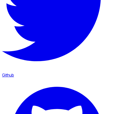
Github