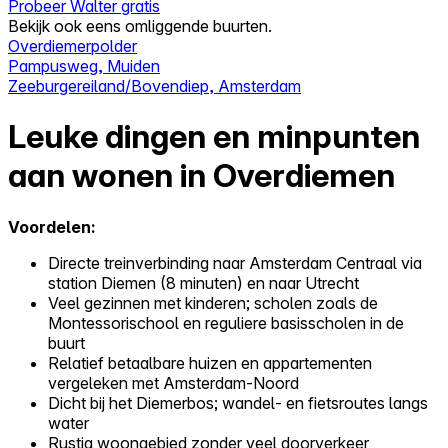
Probeer Walter gratis
Bekijk ook eens omliggende buurten.
Overdiemerpolder
Pampusweg, Muiden
Zeeburgereiland/Bovendiep, Amsterdam
Leuke dingen en minpunten
aan wonen in Overdiemen
Voordelen:
Directe treinverbinding naar Amsterdam Centraal via
station Diemen (8 minuten) en naar Utrecht
Veel gezinnen met kinderen; scholen zoals de
Montessorischool en reguliere basisscholen in de
buurt
Relatief betaalbare huizen en appartementen
vergeleken met Amsterdam-Noord
Dicht bij het Diemerbos; wandel- en fietsroutes langs
water
Rustig woongebied zonder veel doorverkeer