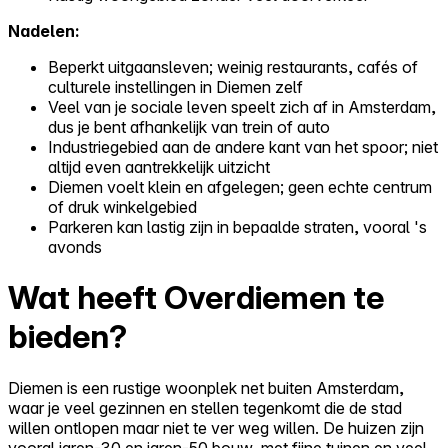
Nadelen:
Beperkt uitgaansleven; weinig restaurants, cafés of
culturele instellingen in Diemen zelf
Veel van je sociale leven speelt zich af in Amsterdam,
dus je bent afhankelijk van trein of auto
Industriegebied aan de andere kant van het spoor; niet
altijd even aantrekkelijk uitzicht
Diemen voelt klein en afgelegen; geen echte centrum
of druk winkelgebied
Parkeren kan lastig zijn in bepaalde straten, vooral 's
avonds
Wat heeft Overdiemen te
bieden?
Diemen is een rustige woonplek net buiten Amsterdam,
waar je veel gezinnen en stellen tegenkomt die de stad
willen ontlopen maar niet te ver weg willen. De huizen zijn
vooral jaren-30 en jaren-50 bouw, met fijne tuinen en veel