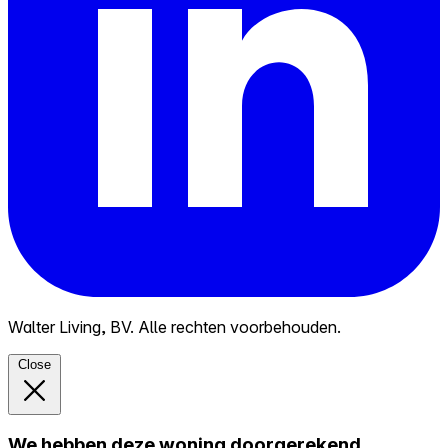
Walter Living, BV. Alle rechten voorbehouden.
Close
We hebben deze woning doorgerekend