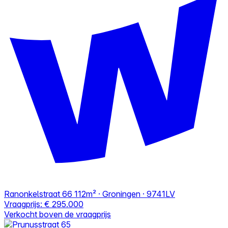
Ranonkelstraat 66
112m² · Groningen · 9741LV
Vraagprijs:
€ 295.000
Verkocht boven de vraagprijs