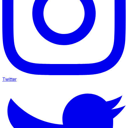
Twitter