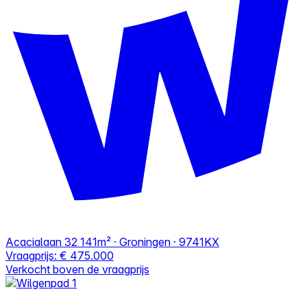
Acacialaan 32
141m² · Groningen · 9741KX
Vraagprijs:
€ 475.000
Verkocht boven de vraagprijs