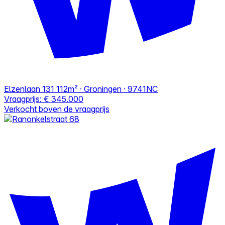
Elzenlaan 131
112m² · Groningen · 9741NC
Vraagprijs:
€ 345.000
Verkocht boven de vraagprijs