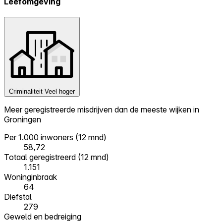
Leefomgeving
Criminaliteit
Veel hoger
Meer geregistreerde misdrijven dan de meeste wijken in
Groningen
Per 1.000 inwoners (12 mnd)
58,72
Totaal geregistreerd (12 mnd)
1.151
Woninginbraak
64
Diefstal
279
Geweld en bedreiging