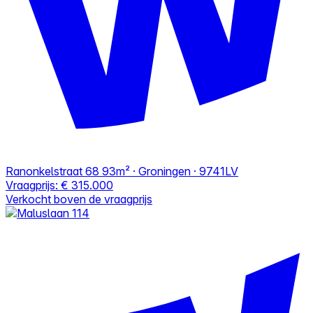
Ranonkelstraat 68
93m² · Groningen · 9741LV
Vraagprijs:
€ 315.000
Verkocht boven de vraagprijs