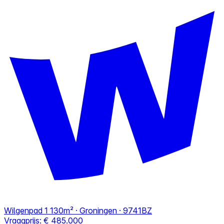
Wilgenpad 1
130m² · Groningen · 9741BZ
Vraagprijs:
€ 485.000