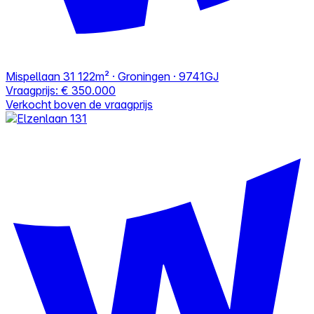
Mispellaan 31
122m² · Groningen · 9741GJ
Vraagprijs:
€ 350.000
Verkocht boven de vraagprijs