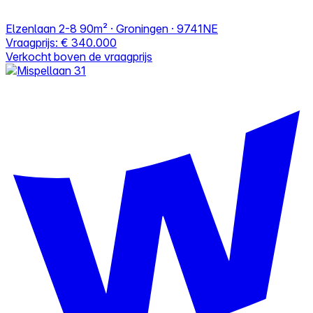
Elzenlaan 2-8
90m² · Groningen · 9741NE
Vraagprijs:
€ 340.000
Verkocht boven de vraagprijs