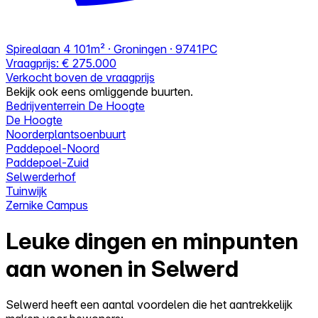
Spirealaan 4
101m² · Groningen · 9741PC
Vraagprijs:
€ 275.000
Verkocht boven de vraagprijs
Bekijk ook eens omliggende buurten.
Bedrijventerrein De Hoogte
De Hoogte
Noorderplantsoenbuurt
Paddepoel-Noord
Paddepoel-Zuid
Selwerderhof
Tuinwijk
Zernike Campus
Leuke dingen en minpunten
aan wonen in Selwerd
Selwerd heeft een aantal voordelen die het aantrekkelijk