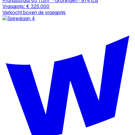
Prunusstraat 65
112m² · Groningen · 9741LB
Vraagprijs:
€ 325.000
Verkocht boven de vraagprijs