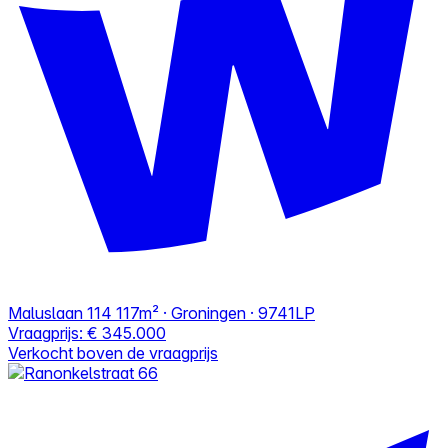
Maluslaan 114
117m² · Groningen · 9741LP
Vraagprijs:
€ 345.000
Verkocht boven de vraagprijs