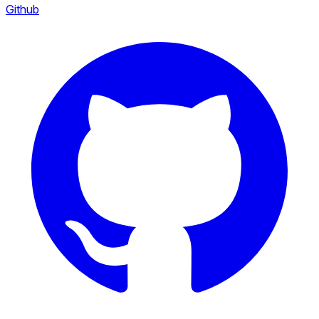
Github