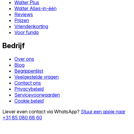
Walter Plus
Walter Alles-in-één
Reviews
Prijzen
Vriendenkorting
Voor funda
Bedrijf
Over ons
Blog
Begrippenlijst
Veelgestelde vragen
Contact ons
Privacybeleid
Servicevoorwaarden
Cookie beleid
Liever even contact via WhatsApp?
Stuur een appje naar
+31 85 080 68 60