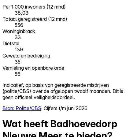
Per 1.000 inwoners (12 mnd)
38,03
Totaal geregistreerd (12 mnd)
556
Woninginbraak
33
Diefstal
139
Geweld en bedreiging
35
Vernieling en openbare orde
56
Indicatief, op basis van geregistreerde misdrijven
(politie/CBS) over de afgelopen twaalf maanden. Dit is
geen officieel veiligheidsoordeel.
Bron: Politie/CBS
· Cijfers t/m juni 2026
Wat heeft Badhoevedorp
Nieuwe Meer te bieden?