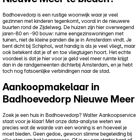
Badhoevedorp is een rustige woonwijk waar je veel
gezinnen met kinderen tegenkomt, vooral in de nieuwere
buurten rond de Zijdelweg. De huizen zijn hier overwegend
jaren-80 en -90 bouw: ruime eengezinswoningen met
tuinen, niet de kleine panden die je in Amsterdam vindt. Je
bent dicht bij Schiphol, wat handig is als je veel vliegt, maar
ook betekent dat je af en toe vliegtuigen hoort. Het echte
voordeel is dat je hier voor je geld veel meer ruimte krijgt
dan in de randgemeenten dichterbij Amsterdam, en je hebt
toch nog fatsoenlijke verbindingen naar de stad.
Aankoopmakelaar in
Badhoevedorp Nieuwe Meer
Zoek je een huis in Badhoevedorp? Walter Aankoopservice
staat voor je klaar! Met onze data-analyse weten we
precies wat de waarde van een woning is en hoeveel je
moet bieden. Geen gedoe, gewoon slimme begeleiding bij
elke stap van het koopproces. Of je nu een starter bent of